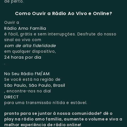
de perto.
Como Ouvir a Rádio Ao Vivo e Online?
Ouvir a
Rádio Amo Família
é fácil, grátis e sem interrupções. Desfrute do nosso
sinal ao vivo com
som de alta fidelidade
em qualquer dispositivo,
24 horas por dia
.
No Seu Rádio FM/AM:
Se você está na região de
São Paulo, São Paulo, Brasil
, encontre-nos no dial
DIRECT
para uma transmissão nítida e estável.
pronto para se juntar à nossa comunidade?
dê o
play na rádio amo família, aumente o volume e viva a
melhor experiência de rádio online!