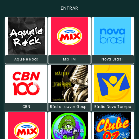
ENTRAR
Aquele Rock
Mix FM
Nova Brasil
CBN
Rádio Louvor Gospel
Rádio Novo Tempo