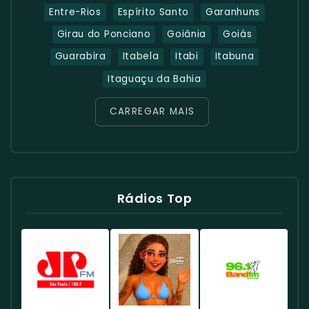
Entre-Rios
Espírito Santo
Garanhuns
Girau do Ponciano
Goiânia
Goiás
Guarabira
Itabela
Itabi
Itabuna
Itaguaçu da Bahia
CARREGAR MAIS
Rádios Top