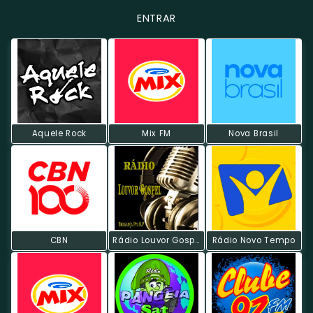
ENTRAR
Aquele Rock
Mix FM
Nova Brasil
CBN
Rádio Louvor Gospel
Rádio Novo Tempo