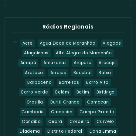
Rádios Regionais
Acre
Água Doce do Maranhão
Alagoas
Alagoinhas
Alto Alegre do Maranhão
Amapá
Amazonas
Amparo
Aracaju
Arataca
Arraias
Bacabal
Bahia
Barbacena
Barreiras
Barro Alto
Barro Verde
Belém
Betim
Biritinga
Brasilia
Buriti Grande
Camacan
Camboriú
Camocim
Campo Grande
Candiba
Ceará
Cordeiro
Curvelo
Diadema
Distrito Federal
Dona Emma