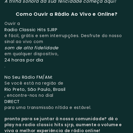
A trilha sonora da sua felicidade começa aqui!
Como Ouvir a Rádio Ao Vivo e Online?
Ouvir a
Radio Classic Hits SJRP
é fácil, grátis e sem interrupções. Desfrute do nosso
sinal ao vivo com
som de alta fidelidade
em qualquer dispositivo,
24 horas por dia
.
No Seu Rádio FM/AM:
Se você está na região de
Rio Preto, São Paulo, Brasil
, encontre-nos no dial
DIRECT
para uma transmissão nítida e estável.
pronto para se juntar à nossa comunidade?
dê o
play na radio classic hits sjrp, aumente o volume e
viva a melhor experiência de rádio online!