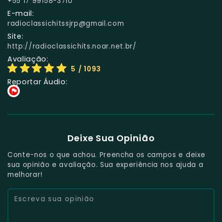
+55 17 99158-3710
E-mail:
radioclassichitssjrp@gmail.com
Site:
http://radioclassichits.noar.net.br/
Avaliação:
5
/ 1093
Reportar Áudio:
Deixe Sua Opinião
Conte-nos o que achou. Preencha os campos e deixe
sua opinião e avaliação. Sua experiência nos ajuda a
melhorar!