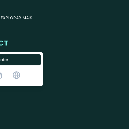
EXPLORAR MAIS
CT
Later.