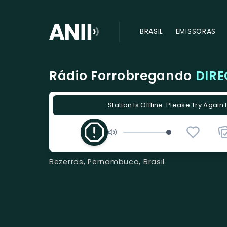
BRASIL
EMISSORAS
Rádio Forrobregando
DIRE
Station Is Offline. Please Try Again 
Bezerros, Pernambuco, Brasil