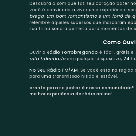
Descubra o som que faz seu coração bater no
você é convidado a viver uma experiência son
brega, um bom romantismo e um forró de q
relembre aqueles sucessos que marcaram époc
sua trilha sonora perfeita para momentos de e
Como Ouvir
Rádio Forrobregando
Ouvir a
é fácil, grátis 
alta fidelidade
24 h
em qualquer dispositivo,
No Seu Rádio FM/AM:
Se você está na região
para uma transmissão nítida e estável.
pronto para se juntar à nossa comunidade?
melhor experiência de rádio online!