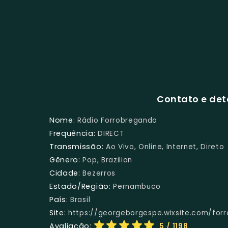
Contato e det
Nome:
Rádio Forrobregando
Frequência:
DIRECT
Transmissão:
Ao Vivo, Online, Internet, Direto
Gênero:
Pop, Brazilian
Cidade:
Bezerros
Estado/Região:
Pernambuco
País:
Brasil
Site:
https://georgeborgespe.wixsite.com/for
Avaliação:
5
/ 1198