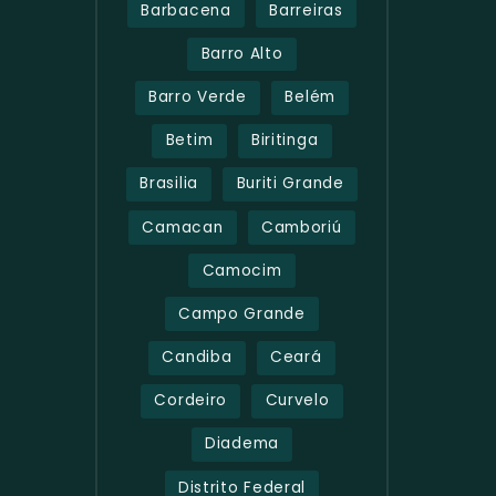
Barbacena
Barreiras
Barro Alto
Barro Verde
Belém
Betim
Biritinga
Brasilia
Buriti Grande
Camacan
Camboriú
Camocim
Campo Grande
Candiba
Ceará
Cordeiro
Curvelo
Diadema
Distrito Federal