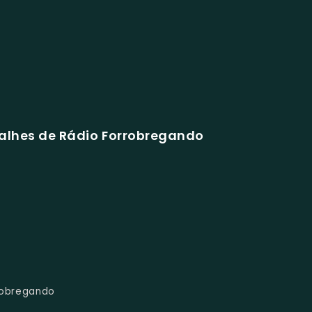
alhes de Rádio Forrobregando
robregando