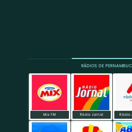
RÁDIOS DE PERNAMBU
Mix FM
Rádio Jornal
Rádio 