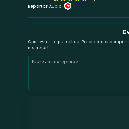
Reportar Áudio:
D
Conte-nos o que achou. Preencha os campos e 
melhorar!