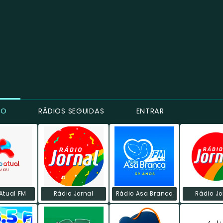
CO
RÁDIOS SEGUIDAS
ENTRAR
Atual FM
Rádio Jornal
Rádio Asa Branca
Rádio Jo