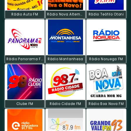
Rádio Auto FM
Rádio Nova Alternativa
Rádio Teófilo Otoni
Rádio Panorama FM
Rádio Montanhesa
Rádio Noruega FM
Clube FM
Rádio Cidade FM
Rádio Boa Nova FM