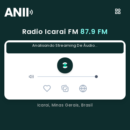
Radio Icarai FM
87.9 FM
Analisando Streaming De Áudio...
Icarai, Minas Gerais, Brasil