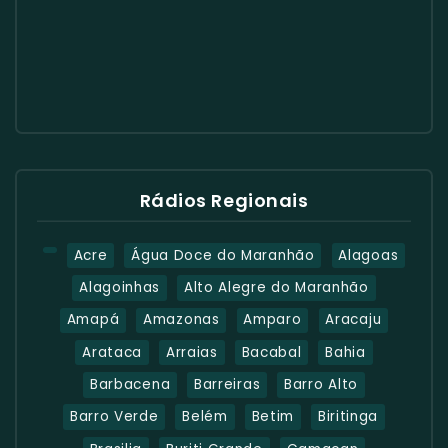
Rádios Regionais
Acre
Água Doce do Maranhão
Alagoas
Alagoinhas
Alto Alegre do Maranhão
Amapá
Amazonas
Amparo
Aracaju
Arataca
Arraias
Bacabal
Bahia
Barbacena
Barreiras
Barro Alto
Barro Verde
Belém
Betim
Biritinga