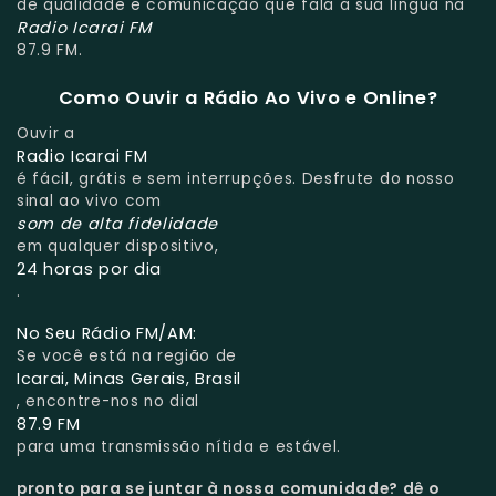
de qualidade e comunicação que fala a sua língua na
Radio Icarai FM
87.9 FM.
Como Ouvir a Rádio Ao Vivo e Online?
Ouvir a
Radio Icarai FM
é fácil, grátis e sem interrupções. Desfrute do nosso
sinal ao vivo com
som de alta fidelidade
em qualquer dispositivo,
24 horas por dia
.
No Seu Rádio FM/AM:
Se você está na região de
Icarai, Minas Gerais, Brasil
, encontre-nos no dial
87.9 FM
para uma transmissão nítida e estável.
pronto para se juntar à nossa comunidade?
dê o