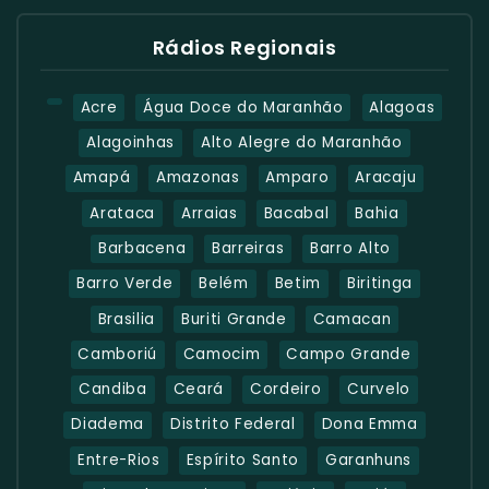
Rádios Regionais
Acre
Água Doce do Maranhão
Alagoas
Alagoinhas
Alto Alegre do Maranhão
Amapá
Amazonas
Amparo
Aracaju
Arataca
Arraias
Bacabal
Bahia
Barbacena
Barreiras
Barro Alto
Barro Verde
Belém
Betim
Biritinga
Brasilia
Buriti Grande
Camacan
Camboriú
Camocim
Campo Grande
Candiba
Ceará
Cordeiro
Curvelo
Diadema
Distrito Federal
Dona Emma
Entre-Rios
Espírito Santo
Garanhuns