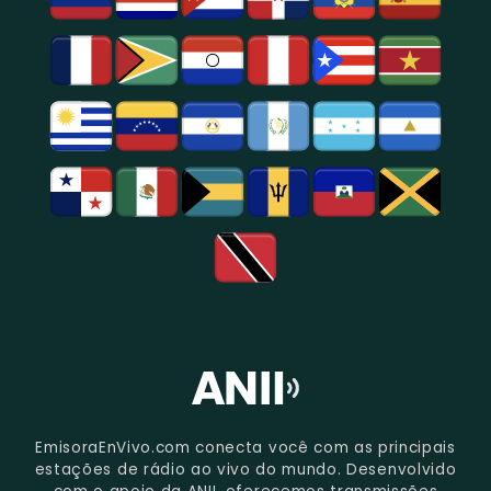
Região
De
São
Paulo.
EmisoraEnVivo.com conecta você com as principais
estações de rádio ao vivo do mundo. Desenvolvido