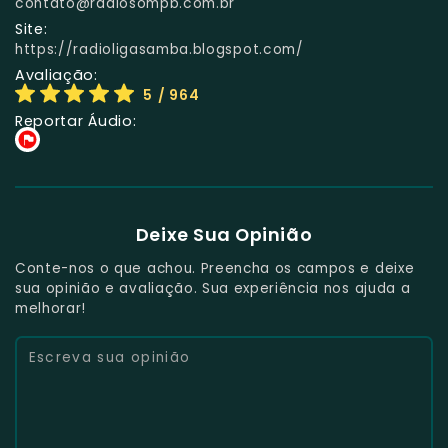
contato@radiosompb.com.br
Site:
https://radioligasamba.blogspot.com/
Avaliação:
5
/ 964
Reportar Áudio:
Deixe Sua Opinião
Conte-nos o que achou. Preencha os campos e deixe
sua opinião e avaliação. Sua experiência nos ajuda a
melhorar!