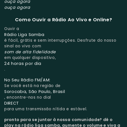
ouça agora
ouça agora
Como Ouvir a Rádio Ao Vivo e Online?
Ouvir a
Rádio Liga Samba
é fácil, grátis e sem interrupções. Desfrute do nosso
sinal ao vivo com
som de alta fidelidade
em qualquer dispositivo,
24 horas por dia
.
No Seu Rádio FM/AM:
Se você está na região de
Sorocaba, São Paulo, Brasil
, encontre-nos no dial
DIRECT
para uma transmissão nítida e estável.
pronto para se juntar à nossa comunidade?
dê o
play na rádio liga samba, aumente o volume e viva a