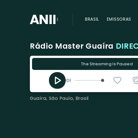
BRASIL
EMISSORAS
Rádio Master Guaíra
DIRE
The Streaming Is Paused
Guaíra, São Paulo, Brasil