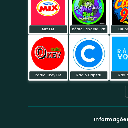
Mix FM
Rádio Pangeia Sat
Club
Radio Okey FM
Radio Capital
Rádi
Informações