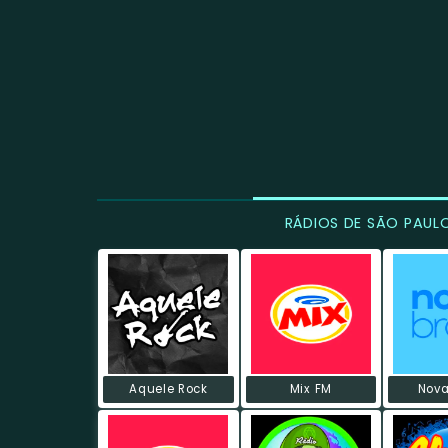
RÁDIOS DE SÃO PAUL
Aquele Rock
Mix FM
Nova