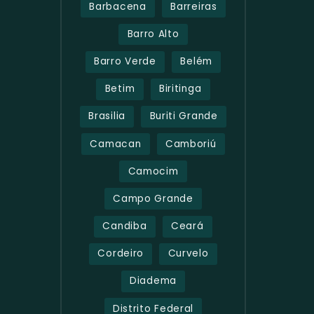
Barbacena
Barreiras
Barro Alto
Barro Verde
Belém
Betim
Biritinga
Brasilia
Buriti Grande
Camacan
Camboriú
Camocim
Campo Grande
Candiba
Ceará
Cordeiro
Curvelo
Diadema
Distrito Federal