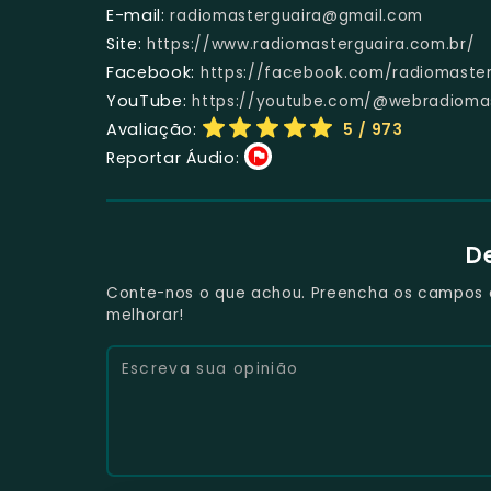
E-mail:
radiomasterguaira@gmail.com
Site:
https://www.radiomasterguaira.com.br/
Facebook:
https://facebook.com/radiomaster
YouTube:
https://youtube.com/@webradiomas
Avaliação:
5
/ 973
Reportar Áudio:
D
Conte-nos o que achou. Preencha os campos e 
melhorar!