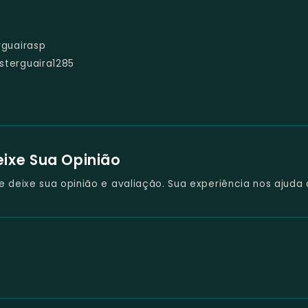
guairasp
terguaira1285
eixe Sua Opinião
deixe sua opinião e avaliação. Sua experiência nos ajuda 