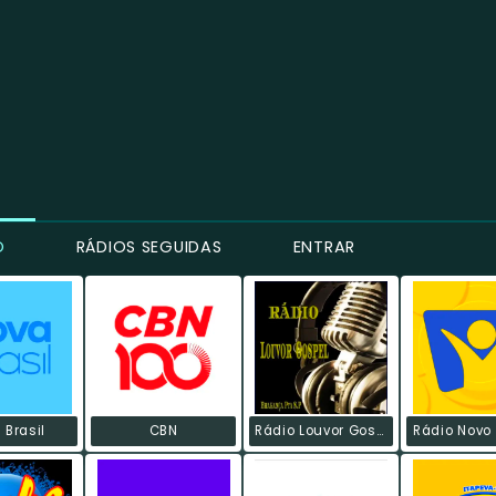
O
RÁDIOS SEGUIDAS
ENTRAR
 Brasil
CBN
Rádio Louvor Gospel
Rádio Novo