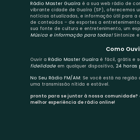
Rádio Master Guaíra
é a sua web rádio de con
vibrante cidade de Guaíra (SP), oferecemos 
notícias atualizadas, e informação útil para
de conteúdos – de esportes a entretenimento,
sua fonte de cultura e entretenimento, um e
Música e informação para todos!
Sintonize e
Como Ouvir
Rádio Master Guaíra
Ouvir a
é fácil, grátis e
fidelidade
24 horas 
em qualquer dispositivo,
No Seu Rádio FM/AM:
Se você está na região
uma transmissão nítida e estável.
pronto para se juntar à nossa comunidade?
melhor experiência de rádio online!