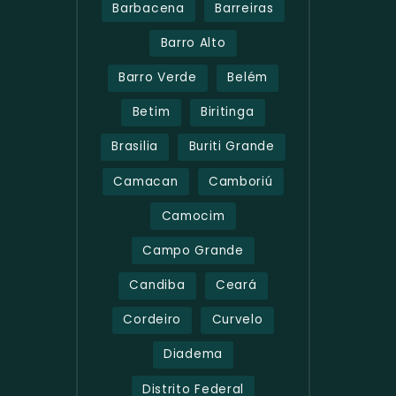
Barbacena
Barreiras
Barro Alto
Barro Verde
Belém
Betim
Biritinga
Brasilia
Buriti Grande
Camacan
Camboriú
Camocim
Campo Grande
Candiba
Ceará
Cordeiro
Curvelo
Diadema
Distrito Federal