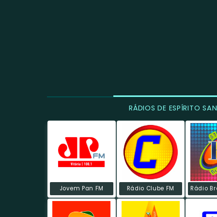
RÁDIOS DE ESPÍRITO SA
Jovem Pan FM
Rádio Clube FM