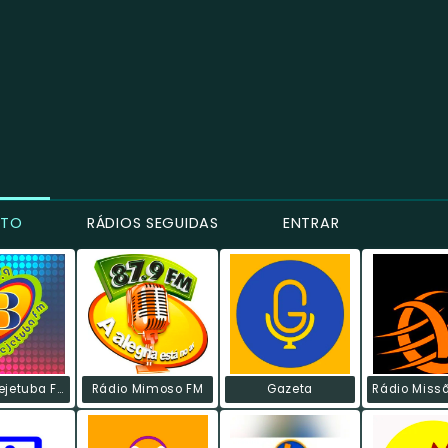
NTO
RÁDIOS SEGUIDAS
ENTRAR
Rádio Brejetuba FM
Rádio Mimoso FM
Gazeta