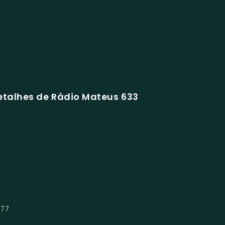
etalhes de Rádio Mateus 633
777