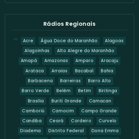
Rádios Regionais
Acre
Água Doce do Maranhão
Alagoas
Alagoinhas
Alto Alegre do Maranhão
Amapá
Amazonas
Amparo
Aracaju
Arataca
Arraias
Bacabal
Bahia
Barbacena
Barreiras
Barro Alto
Barro Verde
Belém
Betim
Biritinga
Brasilia
Buriti Grande
Camacan
Camboriú
Camocim
Campo Grande
Candiba
Ceará
Cordeiro
Curvelo
Diadema
Distrito Federal
Dona Emma