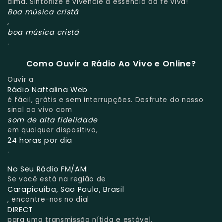
alma. Sintonize e vivencie a essência da fé viva!
Boa música cristã
,
boa música cristã
.
Como Ouvir a Rádio Ao Vivo e Online?
Ouvir a
Rádio Naftalina Web
é fácil, grátis e sem interrupções. Desfrute do nosso
sinal ao vivo com
som de alta fidelidade
em qualquer dispositivo,
24 horas por dia
.
No Seu Rádio FM/AM:
Se você está na região de
Carapicuíba, São Paulo, Brasil
, encontre-nos no dial
DIRECT
para uma transmissão nítida e estável.