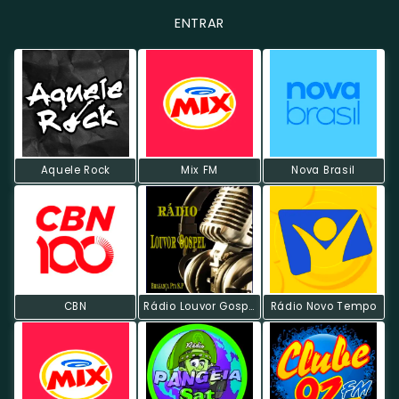
ENTRAR
Aquele Rock
Mix FM
Nova Brasil
CBN
Rádio Louvor Gospel
Rádio Novo Tempo