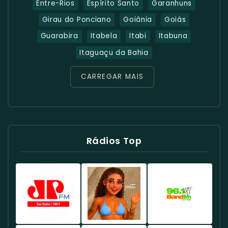
Entre-Rios
Espírito Santo
Garanhuns
Girau do Ponciano
Goiânia
Goiás
Guarabira
Itabela
Itabi
Itabuna
Itaguaçu da Bahia
CARREGAR MAIS
Rádios Top
Rádio
Rádio
Rádio