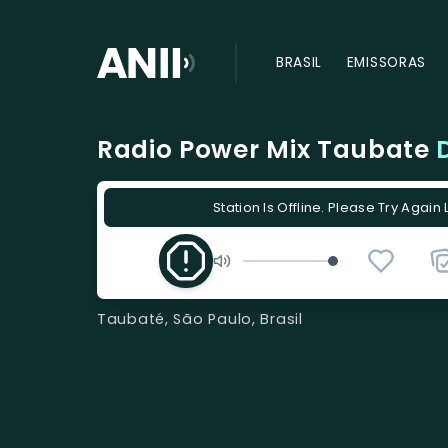
BRASIL
EMISSORAS
Radio Power Mix Taubate
Station Is Offline. Please Try Again 
Taubaté, São Paulo, Brasil