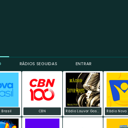
O
RÁDIOS SEGUIDAS
ENTRAR
 Brasil
CBN
Rádio Louvor Gospel
Rádio Novo