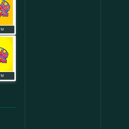
FM
FM