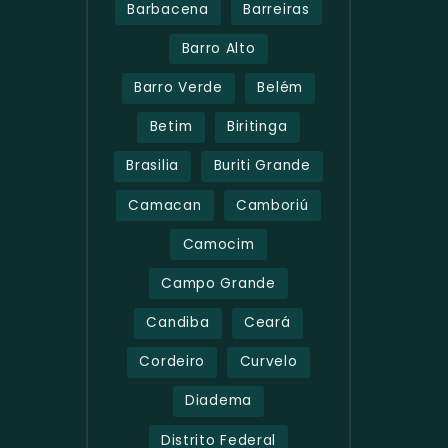
Barbacena
Barreiras
Barro Alto
Barro Verde
Belém
Betim
Biritinga
Brasilia
Buriti Grande
Camacan
Camboriú
Camocim
Campo Grande
Candiba
Ceará
Cordeiro
Curvelo
Diadema
Distrito Federal