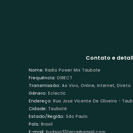
Contato e detal
Nome:
Radio Power Mix Taubate
Frequência:
DIRECT
Transmissão:
Ao Vivo, Online, Internet, Direto
Gênero:
Eclectic
Endereço:
Rua Jose Vicente De Oliveira - Tau
Cidade:
Taubaté
Estado/Região:
São Paulo
País:
Brasil
E-mail:
hudson33terra@gmail.com