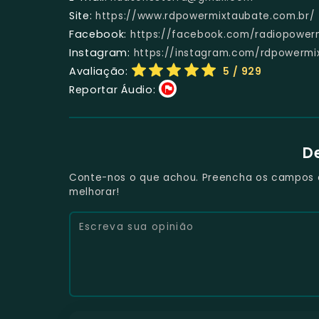
Site:
https://www.rdpowermixtaubate.com.br/
Facebook:
https://facebook.com/radiopower
Instagram:
https://instagram.com/rdpowermi
Avaliação:
5
/ 929
Reportar Áudio:
D
Conte-nos o que achou. Preencha os campos e 
melhorar!