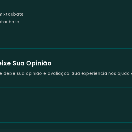
mixtaubate
xtaubate
eixe Sua Opinião
deixe sua opinião e avaliação. Sua experiência nos ajuda 