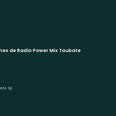
hes de Radio Power Mix Taubate
bate Sp