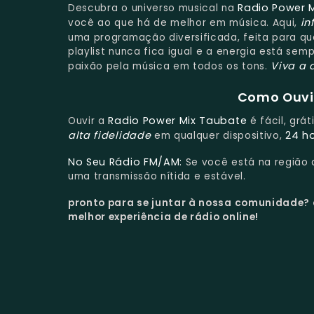
Radio Power 
Descubra o universo musical na
in
você ao que há de melhor em música. Aqui,
uma programação diversificada, feita para q
playlist nunca fica igual e a energia está semp
Viva a 
paixão pela música em todos os tons.
Como Ouvir
Radio Power Mix Taubate
Ouvir a
é fácil, grá
alta fidelidade
24 h
em qualquer dispositivo,
No Seu Rádio FM/AM:
Se você está na região
uma transmissão nítida e estável.
pronto para se juntar à nossa comunidade?
melhor experiência de rádio online!