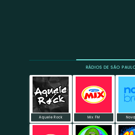
RÁDIOS DE SÃO PAUL
Aquele Rock
Mix FM
Nova