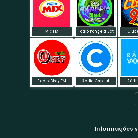
Mix FM
Rádio Pangeia Sat
Club
Radio Okey FM
Radio Capital
Rádi
Informações s