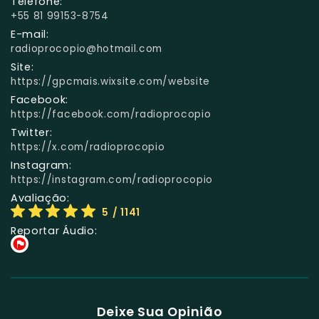
Telefone:
+55 81 99153-8754
E-mail:
radioprocopio@hotmail.com
Site:
https://gpcmais.wixsite.com/website
Facebook:
https://facebook.com/radioprocopio
Twitter:
https://x.com/radioprocopio
Instagram:
https://instagram.com/radioprocopio
Avaliação:
5
/ 1141
Reportar Áudio:
Deixe Sua Opinião