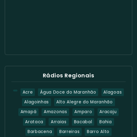
Rádios Regionais
Acre
Água Doce do Maranhão
Alagoas
Alagoinhas
Alto Alegre do Maranhão
Amapá
Amazonas
Amparo
Aracaju
Arataca
Arraias
Bacabal
Bahia
Barbacena
Barreiras
Barro Alto