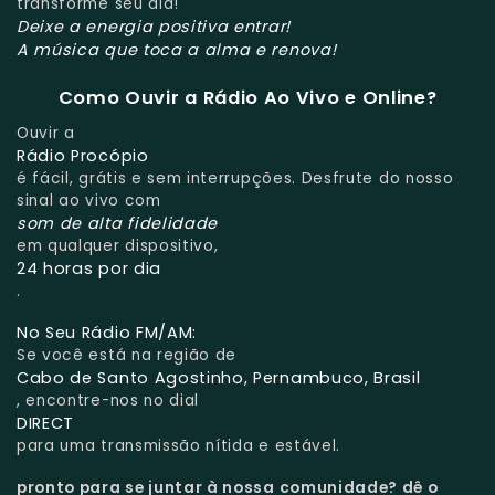
transforme seu dia!
Deixe a energia positiva entrar!
A música que toca a alma e renova!
Como Ouvir a Rádio Ao Vivo e Online?
Ouvir a
Rádio Procópio
é fácil, grátis e sem interrupções. Desfrute do nosso
sinal ao vivo com
som de alta fidelidade
em qualquer dispositivo,
24 horas por dia
.
No Seu Rádio FM/AM:
Se você está na região de
Cabo de Santo Agostinho, Pernambuco, Brasil
, encontre-nos no dial
DIRECT
para uma transmissão nítida e estável.
pronto para se juntar à nossa comunidade?
dê o