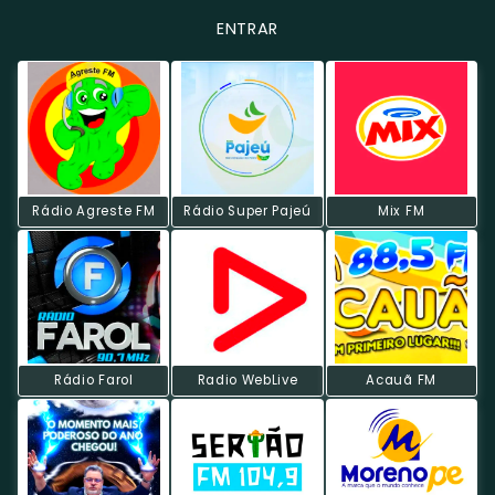
ENTRAR
Rádio Agreste FM
Rádio Super Pajeú
Mix FM
Rádio Farol
Radio WebLive
Acauã FM