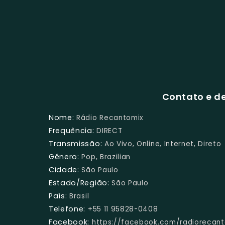
Contato e d
Nome:
Rádio Recantomix
Frequência:
DIRECT
Transmissão:
Ao Vivo, Online, Internet, Direto
Gênero:
Pop, Brazilian
Cidade:
São Paulo
Estado/Região:
São Paulo
País:
Brasil
Telefone:
+55 11 95828-0408
Facebook:
https://facebook.com/radiorecan