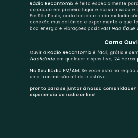
Rádio Recantomix
é feita especialmente para 
colocado em primeiro lugar e nossa missão é a
Em São Paulo, cada batida e cada melodia são
conexão musical única e experimente o que t
Não fique 
boa energia e vibrações positivas!
Como Ouvir
Rádio Recantomix
Ouvir a
é fácil, grátis e s
fidelidade
24 horas 
em qualquer dispositivo,
No Seu Rádio FM/AM:
Se você está na região
uma transmissão nítida e estável.
pronto para se juntar à nossa comunidade?
experiência de rádio online!