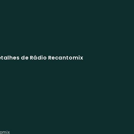
etalhes de Rádio Recantomix
tomix