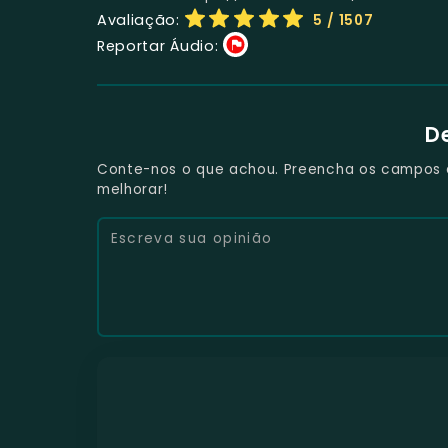
Avaliação:
5
/ 1507
Reportar Áudio:
D
Conte-nos o que achou. Preencha os campos e 
melhorar!