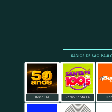
RÁDIOS DE SÃO PAUL
Band FM
Rádio Santa Fé
Ba