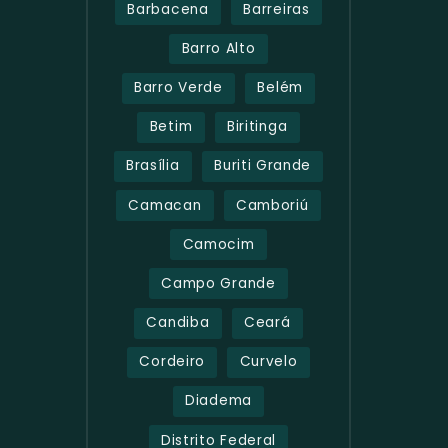
Barbacena
Barreiras
Barro Alto
Barro Verde
Belém
Betim
Biritinga
Brasília
Buriti Grande
Camacan
Camboriú
Camocim
Campo Grande
Candiba
Ceará
Cordeiro
Curvelo
Diadema
Distrito Federal