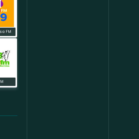
sa FM
FM