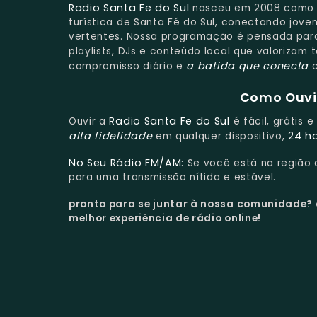
Radio Santa Fe do Sul
nasceu em 2008 como a
turística de Santa Fé do Sul, conectando jove
vertentes. Nossa programação é pensada para 
playlists, DJs e conteúdo local que valorizam 
a batida que conecta
compromisso diário e
c
Como Ouvir
Radio Santa Fe do Sul
Ouvir a
é fácil, grátis 
alta fidelidade
24 h
em qualquer dispositivo,
No Seu Rádio FM/AM:
Se você está na região
para uma transmissão nítida e estável.
pronto para se juntar à nossa comunidade?
melhor experiência de rádio online!