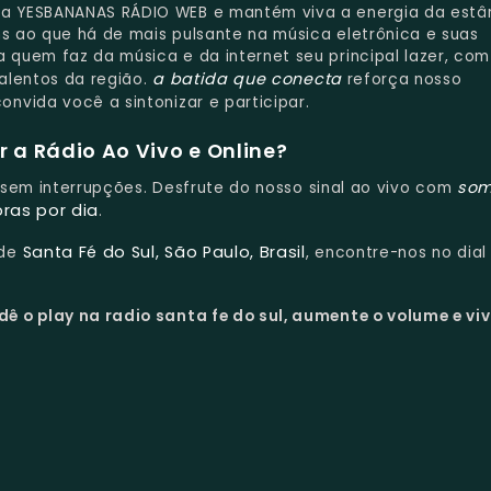
 YESBANANAS RÁDIO WEB e mantém viva a energia da estâ
ns ao que há de mais pulsante na música eletrônica e suas
quem faz da música e da internet seu principal lazer, com
a batida que conecta
talentos da região.
reforça nosso
onvida você a sintonizar e participar.
 a Rádio Ao Vivo e Online?
som
e sem interrupções. Desfrute do nosso sinal ao vivo com
oras por dia
.
Santa Fé do Sul, São Paulo, Brasil
 de
, encontre-nos no dia
dê o play na radio santa fe do sul, aumente o volume e vi