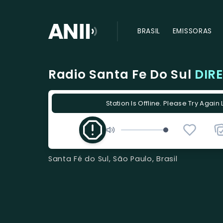
BRASIL
EMISSORAS
Radio Santa Fe Do Sul
DIR
Station Is Offline. Please Try Again 
Santa Fé do Sul, São Paulo, Brasil