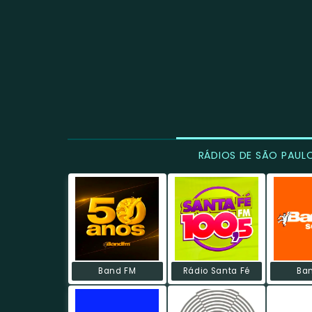
RÁDIOS DE SÃO PAUL
Band FM
Rádio Santa Fé
Ba