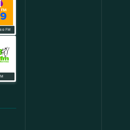
sa FM
FM