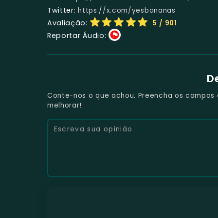
Twitter:
https://x.com/yesbananas
Avaliação:
5
/ 901
Reportar Áudio:
D
Conte-nos o que achou. Preencha os campos e 
melhorar!