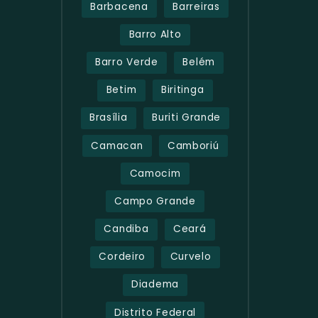
Barbacena
Barreiras
Barro Alto
Barro Verde
Belém
Betim
Biritinga
Brasília
Buriti Grande
Camacan
Camboriú
Camocim
Campo Grande
Candiba
Ceará
Cordeiro
Curvelo
Diadema
Distrito Federal