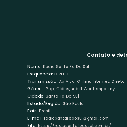
Contato e det
Nome:
Radio Santa Fe Do Sul
Frequência:
DIRECT
Transmissão:
Ao Vivo, Online, Internet, Direto
Gênero:
Pop, Oldies, Adult Contemporary
Cidade:
Santa Fé Do Sul
Estado/Região:
São Paulo
País:
Brasil
E-mail:
radiosantafedosul@gmail.com
Site:
https://radiosantafedosul.com.br/