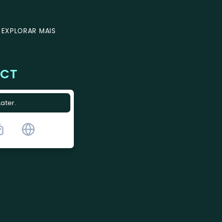
EXPLORAR MAIS
ECT
Later.