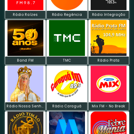
Rádio Raízes
Rádio Regência
Rádio Integração
Band FM
TMC
Rádio Prata
Rádio Nossa Senhora De Fátima
Rádio Caraguá
Mix FM - No Break