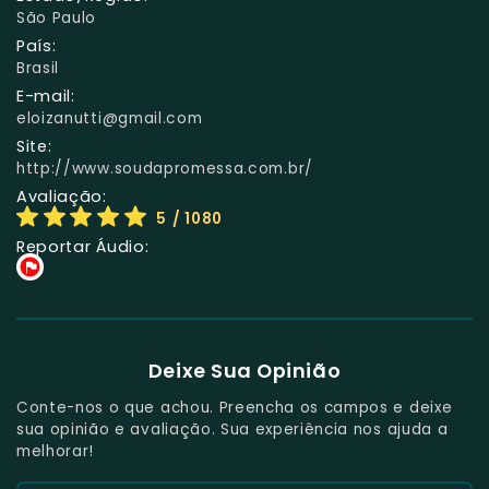
São Paulo
País:
Brasil
E-mail:
eloizanutti@gmail.com
Site:
http://www.soudapromessa.com.br/
Avaliação:
5
/ 1080
Reportar Áudio:
Deixe Sua Opinião
Conte-nos o que achou. Preencha os campos e deixe
sua opinião e avaliação. Sua experiência nos ajuda a
melhorar!