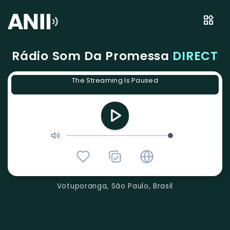
Rádio Som Da Promessa
DIRECT
The Streaming Is Paused
Votuporanga, São Paulo, Brasil