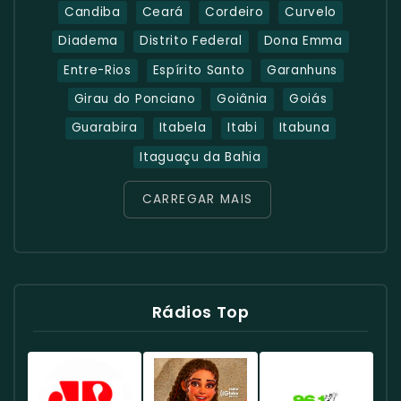
Candiba
Ceará
Cordeiro
Curvelo
Diadema
Distrito Federal
Dona Emma
Entre-Rios
Espírito Santo
Garanhuns
Girau do Ponciano
Goiânia
Goiás
Guarabira
Itabela
Itabi
Itabuna
Itaguaçu da Bahia
CARREGAR MAIS
Rádios Top