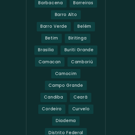
Barbacena
Barreiras
Barro Alto
Barro Verde
Belém
Betim
Biritinga
Brasilia
Buriti Grande
Camacan
Camboriú
Camocim
Campo Grande
Candiba
Ceará
Cordeiro
Curvelo
Diadema
Distrito Federal