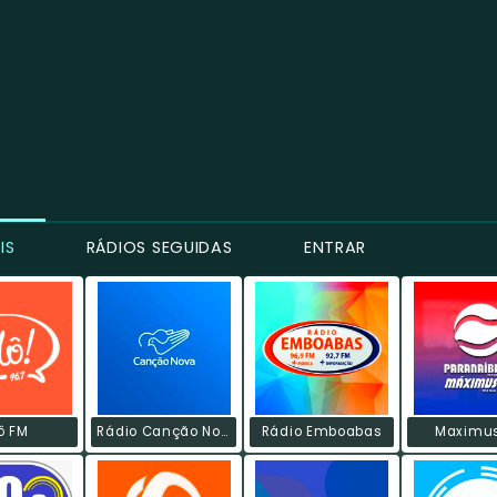
IS
RÁDIOS SEGUIDAS
ENTRAR
ô FM
Rádio Canção Nova
Rádio Emboabas
Maximu