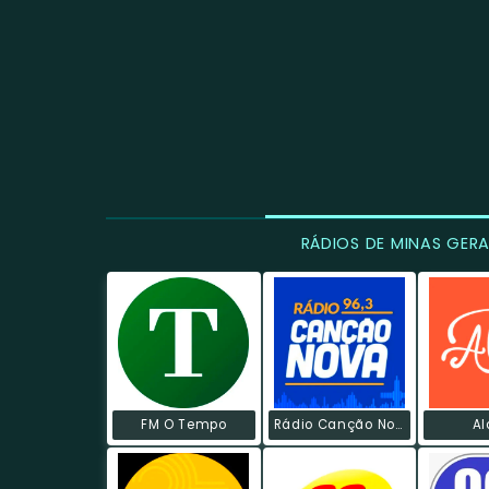
RÁDIOS DE MINAS GERA
FM O Tempo
Rádio Canção Nova FM
Al