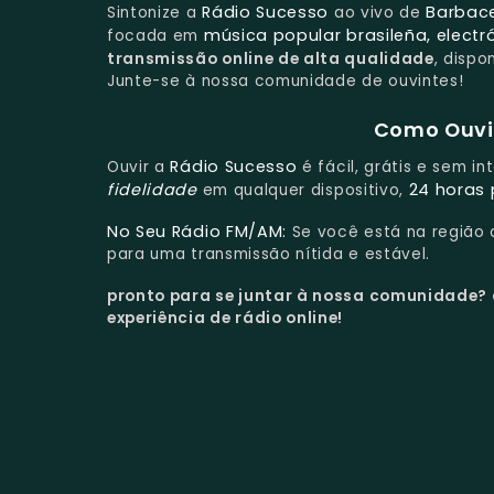
Rádio Sucesso
Barbace
Sintonize a
ao vivo de
música popular brasileña, electr
focada em
transmissão online de alta qualidade
, disp
Junte-se à nossa comunidade de ouvintes!
Como Ouvir
Rádio Sucesso
Ouvir a
é fácil, grátis e sem i
fidelidade
24 horas 
em qualquer dispositivo,
No Seu Rádio FM/AM:
Se você está na região
para uma transmissão nítida e estável.
pronto para se juntar à nossa comunidade?
experiência de rádio online!