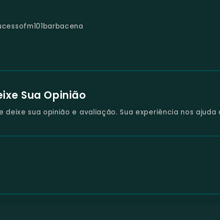
ucessofm101barbacena
eixe Sua Opinião
deixe sua opinião e avaliação. Sua experiência nos ajuda 