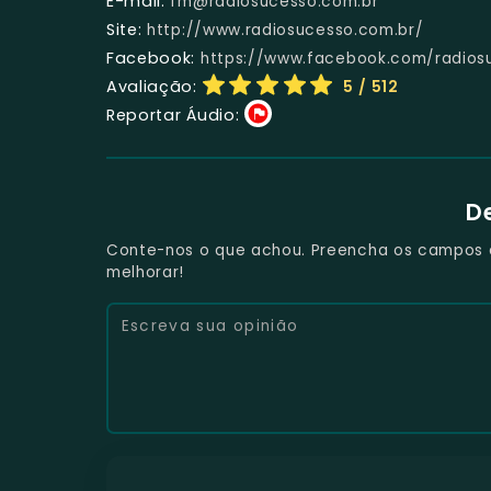
E-mail:
fm@radiosucesso.com.br
Site:
http://www.radiosucesso.com.br/
Facebook:
https://www.facebook.com/radios
Avaliação:
5
/ 512
Reportar Áudio:
D
Conte-nos o que achou. Preencha os campos e 
melhorar!