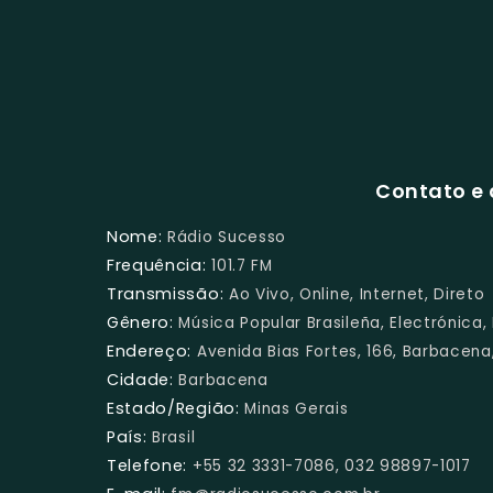
Contato e 
Nome:
Rádio Sucesso
Frequência:
101.7 FM
Transmissão:
Ao Vivo, Online, Internet, Direto
Gênero:
Música Popular Brasileña, Electrónica
Endereço:
Avenida Bias Fortes, 166, Barbacena,
Cidade:
Barbacena
Estado/Região:
Minas Gerais
País:
Brasil
Telefone:
+55 32 3331-7086, 032 98897-1017