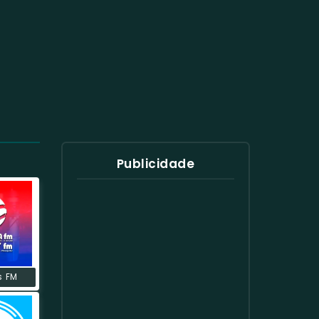
Publicidade
s FM