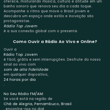
oferece, misturando música, cultura e atitude em um
banho sonoro que renova seu dia a cada toque.
Acompanhe o ritmo que move o Brasil jovem e
descubra um espaço onde estilo e inovação são
protagonistas.
Rádio Top Jovem
é a sua conexão global com o presente.
Como Ouvir a Rádio Ao Vivo e Online?
Ouvir a
Rádio Top Jovem
é fácil, grátis e sem interrupções. Desfrute do nosso
sinal ao vivo com
som de alta fidelidade
em qualquer dispositivo,
24 horas por dia
.
No Seu Rádio FM/AM:
Se você está na região de
Chã de Alegria, Pernambuco, Brasil
, encontre-nos no dial