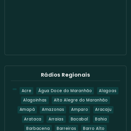
Rádios Regionais
Acre
Água Doce do Maranhão
Alagoas
Alagoinhas
Alto Alegre do Maranhão
Amapá
Amazonas
Amparo
Aracaju
Arataca
Arraias
Bacabal
Bahia
Barbacena
Barreiras
Barro Alto