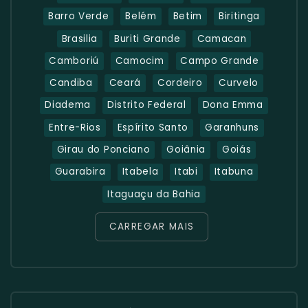
Barro Verde
Belém
Betim
Biritinga
Brasilia
Buriti Grande
Camacan
Camboriú
Camocim
Campo Grande
Candiba
Ceará
Cordeiro
Curvelo
Diadema
Distrito Federal
Dona Emma
Entre-Rios
Espírito Santo
Garanhuns
Girau do Ponciano
Goiânia
Goiás
Guarabira
Itabela
Itabi
Itabuna
Itaguaçu da Bahia
CARREGAR MAIS