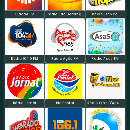
Cidade FM
Rádio São Domingos FM
Rádio Tropical
Rádio 104.9 FM
Rádio Ação FM
Rádio Asas FM
Rádio Jornal
Rio Pontal
Rádio Olho D'Água FM