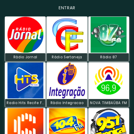
ENTRAR
Rádio Jornal
Rádio Sertaneja
Rádio 87
Radio Hits Recife FM
Rádio Integracao
NOVA TIMBAÚBA FM