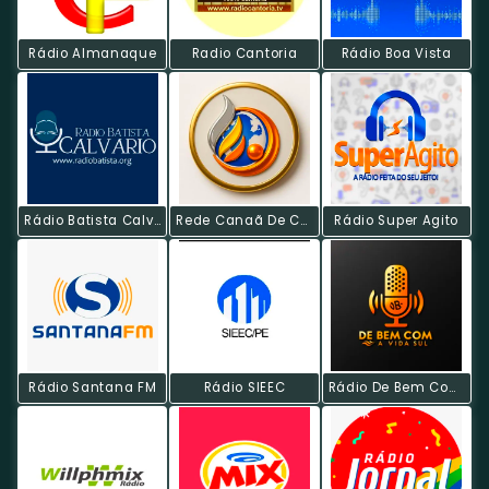
Rádio Almanaque
Radio Cantoria
Rádio Boa Vista
Rádio Batista Calvário
Rede Canaã De Comunicação
Rádio Super Agito
Rádio Santana FM
Rádio SIEEC
Rádio De Bem Com A Vida