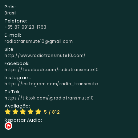
País:
Brasil
Telefone:
+55 87 99123-1763
E-mail:
radiotransmute10@gmail.com
Site:
http://www.radiotransmute10.com/
Facebook:
https://facebook.com/radiotransmute10
Instagram:
https://instagram.com/radio_transmute
TikTok:
https://tiktok.com/@radiotransmute10
Avaliação:
5
/ 812
Reportar Áudio: