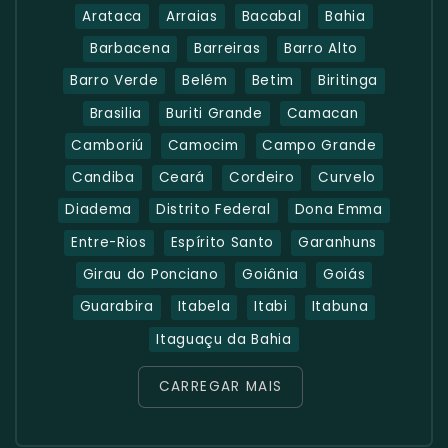
Arataca
Arraias
Bacabal
Bahia
Barbacena
Barreiras
Barro Alto
Barro Verde
Belém
Betim
Biritinga
Brasilia
Buriti Grande
Camacan
Camboriú
Camocim
Campo Grande
Candiba
Ceará
Cordeiro
Curvelo
Diadema
Distrito Federal
Dona Emma
Entre-Rios
Espírito Santo
Garanhuns
Girau do Ponciano
Goiânia
Goiás
Guarabira
Itabela
Itabi
Itabuna
Itaguaçu da Bahia
CARREGAR MAIS