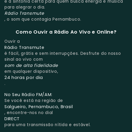
é a sintonia certa para quem busca energia e música
para alegrar o dia.
Rádio Transmute
, o som que contagia Pernambuco.
Como Ouvir a Rádio Ao Vivo e Online?
Ouvir a
Rádio Transmute
é fácil, grátis e sem interrupções. Desfrute do nosso
sinal ao vivo com
som de alta fidelidade
em qualquer dispositivo,
24 horas por dia
.
No Seu Rádio FM/AM:
Se você está na região de
Salgueiro, Pernambuco, Brasil
, encontre-nos no dial
DIRECT
para uma transmissão nítida e estável.