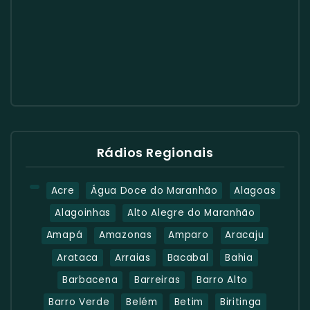
Rádios Regionais
Acre
Água Doce do Maranhão
Alagoas
Alagoinhas
Alto Alegre do Maranhão
Amapá
Amazonas
Amparo
Aracaju
Arataca
Arraias
Bacabal
Bahia
Barbacena
Barreiras
Barro Alto
Barro Verde
Belém
Betim
Biritinga