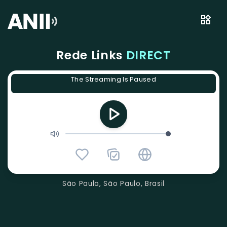
Rede Links
DIRECT
The Streaming Is Paused
São Paulo, São Paulo, Brasil