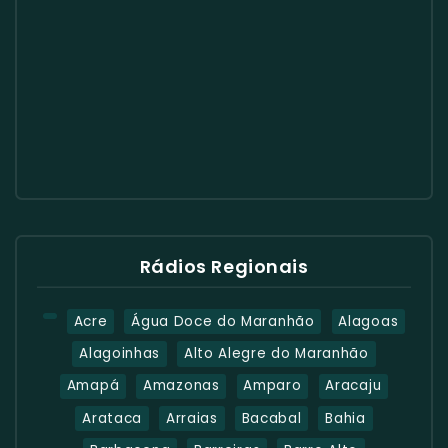
Rádios Regionais
Acre
Água Doce do Maranhão
Alagoas
Alagoinhas
Alto Alegre do Maranhão
Amapá
Amazonas
Amparo
Aracaju
Arataca
Arraias
Bacabal
Bahia