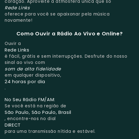
coração. Aproveite a atmosfera única que só
Rede Links
oferece para você se apaixonar pela música
novamente!
Como Ouvir a Rádio Ao Vivo e Online?
Ouvir a
Rede Links
é fácil, grátis e sem interrupções. Desfrute do nosso
sinal ao vivo com
som de alta fidelidade
em qualquer dispositivo,
24 horas por dia
.
No Seu Rádio FM/AM:
Se você está na região de
São Paulo, São Paulo, Brasil
, encontre-nos no dial
DIRECT
para uma transmissão nítida e estável.