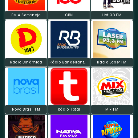
FM A Sertaneja
CBN
Hot 98 FM
Rádio Dinâmica
Rádio Bandeirantes FM
Rádio Laser FM
Nova Brasil FM
Rádio Total
Mix FM