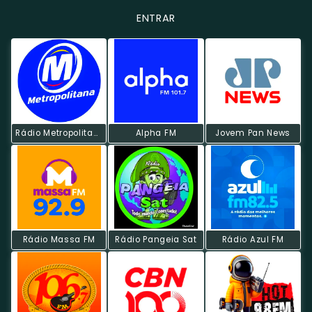
ENTRAR
Rádio Metropolitana POP
Alpha FM
Jovem Pan News
Rádio Massa FM
Rádio Pangeia Sat
Rádio Azul FM