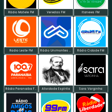
Rádio Matele FM
Veredas FM
Itanews FM
Radio Leste FM
Rádio Unimontes FM
Rádio Cidade FM
Rádio Paranaiba FM
Atividade Espírita
Sara Varginha