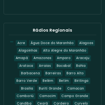
Rádios Regionais
Acre
Água Doce do Maranhão
Alagoas
Alagoinhas
Alto Alegre do Maranhão
Amapá
Amazonas
Amparo
Aracaju
Arataca
Arraias
Bacabal
Bahia
Barbacena
Barreiras
Barro Alto
Barro Verde
Belém
Betim
Biritinga
Brasilia
Buriti Grande
Camacan
Camboriú
Camocim
Campo Grande
Candiba
Ceará
Cordeiro
Curvelo