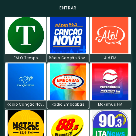
ENTRAR
FM O Tempo
Rádio Canção Nova FM
Alô FM
Rádio Canção Nova
Rádio Emboabas
Maximus FM