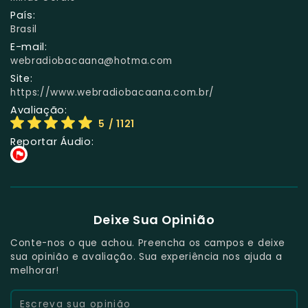
País:
Brasil
E-mail:
webradiobacaana@hotma.com
Site:
https://www.webradiobacaana.com.br/
Avaliação:
5
/ 1121
Reportar Áudio:
Deixe Sua Opinião
Conte-nos o que achou. Preencha os campos e deixe
sua opinião e avaliação. Sua experiência nos ajuda a
melhorar!