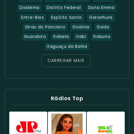
Diadema
Distrito Federal
Dona Emma
Entre-Rios
Espírito Santo
Garanhuns
Girau do Ponciano
Goiânia
Goiás
Guarabira
Itabela
Itabi
Itabuna
Itaguaçu da Bahia
CARREGAR MAIS
Rádios Top