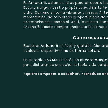
Antena 5
En
, estamos listos para ofrecerte lo
Bucaramanga, nuestro propósito es deleitarte
a día. Con una sintonía vibrante y fresca, An
memorables. No te pierdas la oportunidad de 
entretenimiento especial. Aquí, la música tiene
Antena 5, donde siempre encontrarás los mejo
Cómo escuchar 
Antena 5
Escuchar
es fácil y gratuito. Disfru
las 24 horas del día
cualquier dispositivo,
.
En tu radio FM/AM:
Bucaramanga,
Si estás en
para disfrutar de una señal estable y de calid
¿quieres empezar a escuchar?
reproduce ante