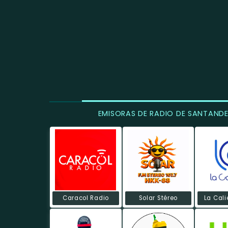
EMISORAS DE RADIO DE SANTAND
Caracol Radio
Solar Stéreo
La Cali