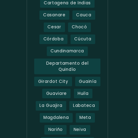
Cartagena de Indias
Casanare
Cauca
Cesar
Chocó
Córdoba
Cúcuta
Cundinamarca
Departamento del
Quindío
Girardot City
Guainía
Guaviare
Huila
La Guajira
Labateca
Magdalena
Meta
Nariño
Neiva