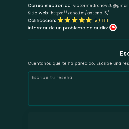
Correo electrónico:
victormedranov20@gmai
Sitio web:
https://zeno.fm/antena-5/
Calificación:
5
/ 1111
Informar de un problema de audio:
Es
Cuéntanos qué te ha parecido. Escribe una res