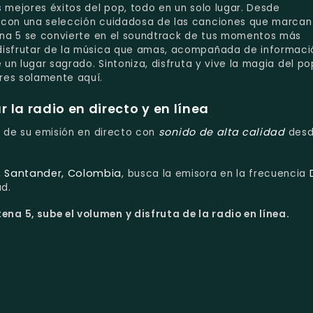
s mejores éxitos del pop, todo en un solo lugar. Desde
 con una selección cuidadosa de las canciones que marcan 
tena 5 se convierte en el soundtrack de tus momentos más
disfrutar de la música que amas, acompañada de informaci
 un lugar sagrado. Sintoniza, disfruta y vive la magia del p
res solamente aquí.
la radio en directo y en línea
sonido de alta calidad
ta de su emisión en directo con
des
 Santander, Colombia
, busca la emisora en la frecuencia
ad.
na 5, sube el volumen y disfruta de la radio en línea.