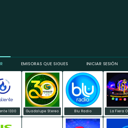
ER
EMISORAS QUE SIGUES
INICIAR SESIÓN
ente 1330
Guadalupe Stereo
Blu Radio
La Fiera 