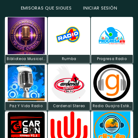
EMISORAS QUE SIGUES
INICIAR SESIÓN
Biblioteca Musical DF
Rumba
Progresa Radio
Paz Y Vida Radio
Cardenal Stereo
Radio Guajira Estéreo