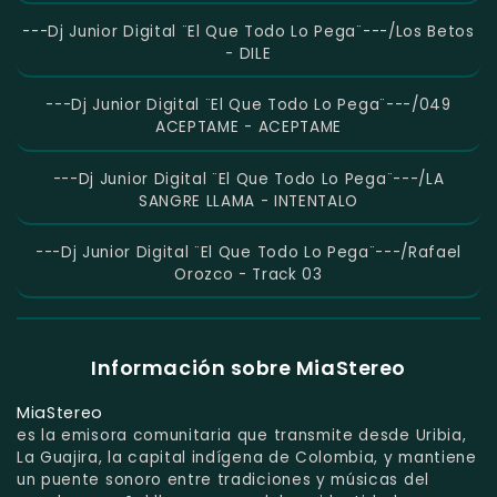
---Dj Junior Digital ¨El Que Todo Lo Pega¨---/Los Betos
- DILE
---Dj Junior Digital ¨El Que Todo Lo Pega¨---/049
ACEPTAME - ACEPTAME
---Dj Junior Digital ¨El Que Todo Lo Pega¨---/LA
SANGRE LLAMA - INTENTALO
---Dj Junior Digital ¨El Que Todo Lo Pega¨---/Rafael
Orozco - Track 03
Información sobre MiaStereo
MiaStereo
es la emisora comunitaria que transmite desde Uribia,
La Guajira, la capital indígena de Colombia, y mantiene
un puente sonoro entre tradiciones y músicas del