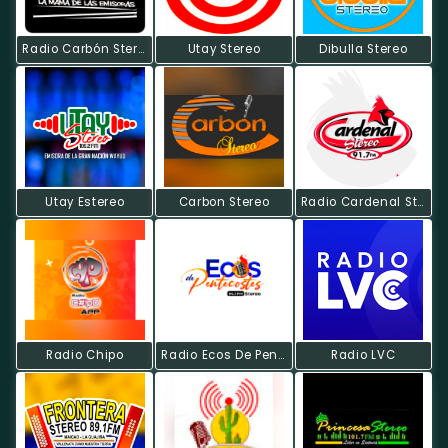
Radio Carbón Stereo
Utay Stereo
Dibulla Stereo
Utay Estereo
Carbon Stereo
Radio Cardenal Stereo
Radio Chipo
Radio Ecos De Pentecostés
Radio LVC