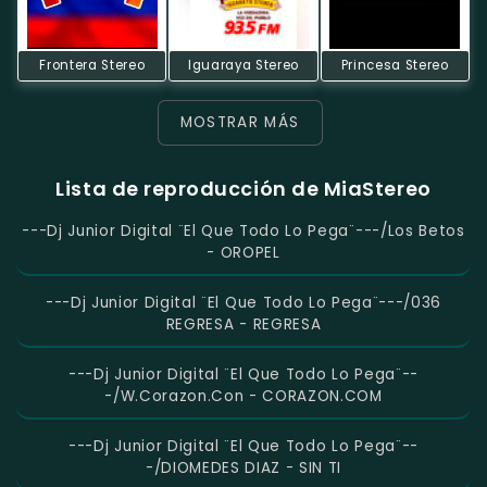
Frontera Stereo
Iguaraya Stereo
Princesa Stereo
MOSTRAR MÁS
Lista de reproducción de MiaStereo
---Dj Junior Digital ¨El Que Todo Lo Pega¨---/Los Betos
- OROPEL
---Dj Junior Digital ¨El Que Todo Lo Pega¨---/036
REGRESA - REGRESA
---Dj Junior Digital ¨El Que Todo Lo Pega¨--
-/W.Corazon.Con - CORAZON.COM
---Dj Junior Digital ¨El Que Todo Lo Pega¨--
-/DIOMEDES DIAZ - SIN TI