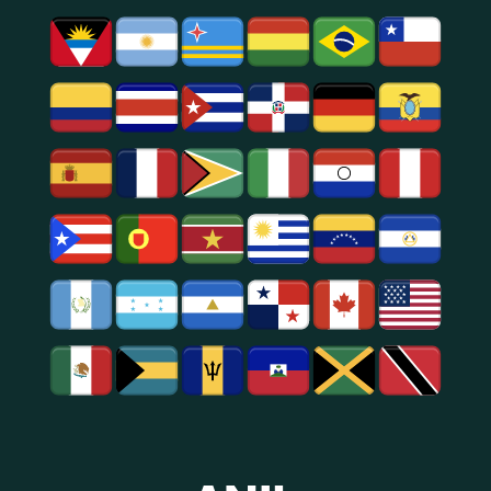
Social.