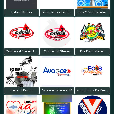
Latina Radio
Radio Impacto Popular
Paz Y Vida Radio
Cardenal Stereo FM
Cardenal Stereo
DiviDivi Estereo
Beth-El Radio
Avance Estereo FM
Radio Ecos De Pentecostés