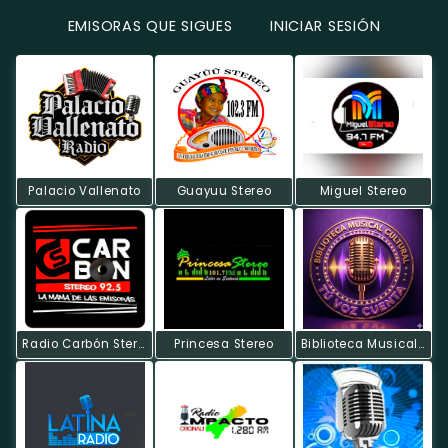
EMISORAS QUE SIGUES
INICIAR SESIÓN
Palacio Vallenato
Guayuu Stereo
Miguel Stereo
Radio Carbón Stereo
Princesa Stereo
Biblioteca Musical DF