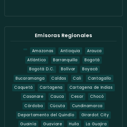
Emisoras Regionales
Amazonas
Antioquia
Arauca
Atlántico
Barranquilla
Bogotá
Bogotá D.C.
Bolívar
Boyacá
Bucaramanga
Caldas
Cali
Cantagallo
Caquetá
Cartagena
Cartagena de Indias
Casanare
Cauca
Cesar
Chocó
Córdoba
Cúcuta
Cundinamarca
Departamento del Quindío
Girardot City
Guainía
Guaviare
Huila
La Guajira