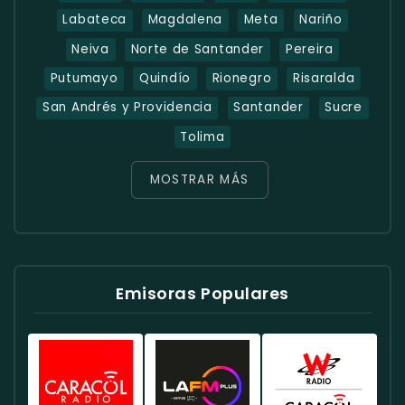
Labateca
Magdalena
Meta
Nariño
Neiva
Norte de Santander
Pereira
Putumayo
Quindío
Rionegro
Risaralda
San Andrés y Providencia
Santander
Sucre
Tolima
MOSTRAR MÁS
Emisoras Populares