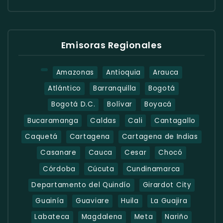
Emisoras Regionales
Amazonas
Antioquia
Arauca
Atlántico
Barranquilla
Bogotá
Bogotá D.C.
Bolívar
Boyacá
Bucaramanga
Caldas
Cali
Cantagallo
Caquetá
Cartagena
Cartagena de Indias
Casanare
Cauca
Cesar
Chocó
Córdoba
Cúcuta
Cundinamarca
Departamento del Quindío
Girardot City
Guainía
Guaviare
Huila
La Guajira
Labateca
Magdalena
Meta
Nariño