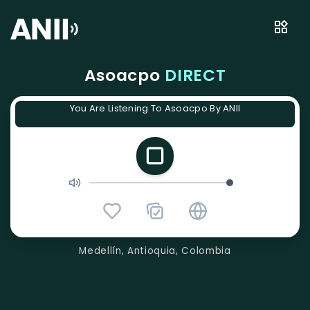
Asoacpo
DIRECT
You Are Listening To Asoacpo By ANII
Medellín, Antioquia, Colombia