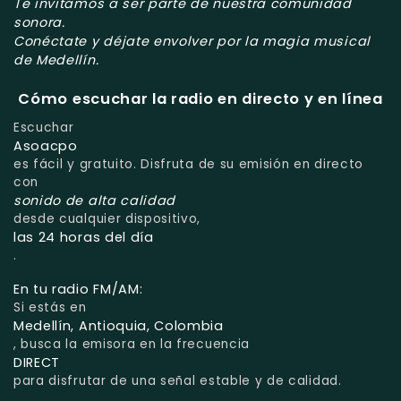
Te invitamos a ser parte de nuestra comunidad
sonora.
Conéctate y déjate envolver por la magia musical
de Medellín.
Cómo escuchar la radio en directo y en línea
Escuchar
Asoacpo
es fácil y gratuito. Disfruta de su emisión en directo
con
sonido de alta calidad
desde cualquier dispositivo,
las 24 horas del día
.
En tu radio FM/AM:
Si estás en
Medellín, Antioquia, Colombia
, busca la emisora en la frecuencia
DIRECT
para disfrutar de una señal estable y de calidad.