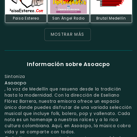
Paisa Estereo
San Ángel Radio
Brutal Medellín
MOSTRAR MÁS
Información sobre Asoacpo
Sintoniza
Asoacpo
, la voz de Medellín que resuena desde la tradición
hasta la modernidad. Con la dirección de Eseliano
Flórez Barrera, nuestra emisora ofrece un espacio
único donde puedes disfrutar de una variada selección
musical que incluye folk, bolero, pop y vallenato. Cada
nota es un homenaje a nuestras raíces y a la rica
cultura colombiana. Aquí, en Asoacpo, la música cobra
vida y se comparte con todos.