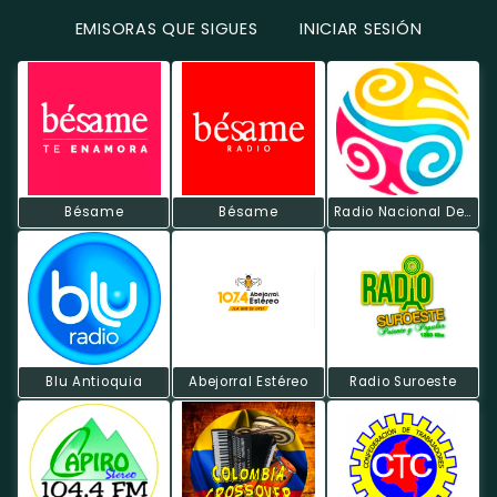
EMISORAS QUE SIGUES
INICIAR SESIÓN
Bésame
Bésame
Radio Nacional De Colombia
Blu Antioquia
Abejorral Estéreo
Radio Suroeste