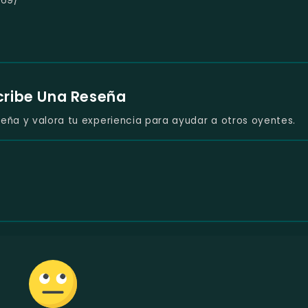
-69/
cribe Una Reseña
eña y valora tu experiencia para ayudar a otros oyentes.