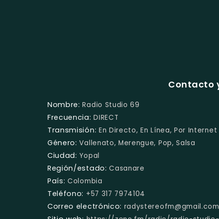
Contacto y
Nombre:
Radio Studio 69
Frecuencia:
DIRECT
Transmisión:
En Directo, En Línea, Por Internet
Género:
Vallenato, Merengue, Pop, Salsa
Ciudad:
Yopal
Región/estado:
Casanare
País:
Colombia
Teléfono:
+57 317 7974104
Correo electrónico:
radystereofm@gmail.co
Sitio web: