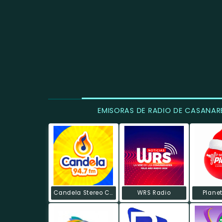
EMISORAS DE RADIO DE CASANAR
Candela Stereo Casanare
WRS Radio
Plane