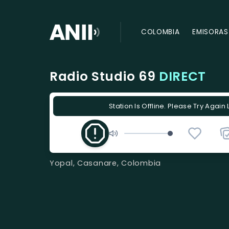
COLOMBIA
EMISORAS
Radio Studio 69
DIRECT
Station Is Offline. Please Try Again 
Yopal, Casanare, Colombia