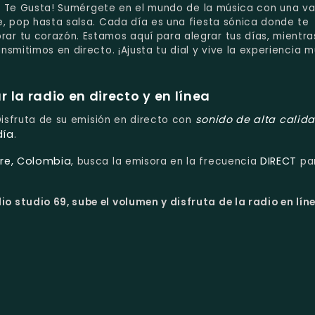
 Ti Te Gusta! Sumérgete en el mundo de la música con una v
, pop hasta salsa. Cada día es una fiesta sónica donde te
r tu corazón. Estamos aquí para alegrar tus días, mientra
smitimos en directo. ¡Ajusta tu dial y vive la experiencia m
la radio en directo y en línea
sonido de alta calid
 Disfruta de su emisión en directo con
día
.
re, Colombia
DIRECT
, busca la emisora en la frecuencia
pa
o studio 69, sube el volumen y disfruta de la radio en lín