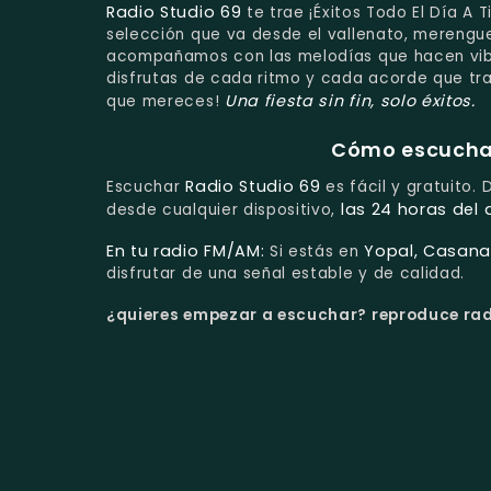
Radio Studio 69
te trae ¡Éxitos Todo El Día A
selección que va desde el vallenato, merengue
acompañamos con las melodías que hacen vibra
disfrutas de cada ritmo y cada acorde que tran
Una fiesta sin fin, solo éxitos.
que mereces!
Cómo escuchar 
Radio Studio 69
Escuchar
es fácil y gratuito.
las 24 horas del 
desde cualquier dispositivo,
En tu radio FM/AM:
Yopal, Casana
Si estás en
disfrutar de una señal estable y de calidad.
¿quieres empezar a escuchar?
reproduce radi