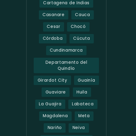
Cartagena de Indias
Casanare
Cauca
Cesar
Chocó
Córdoba
Cúcuta
Cundinamarca
Departamento del
Quindío
Girardot City
Guainía
Guaviare
Huila
La Guajira
Labateca
Magdalena
Meta
Nariño
Neiva