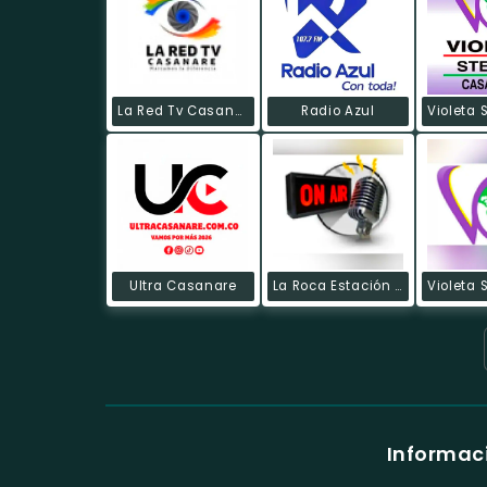
La Red Tv Casanare
Radio Azul
Ultra Casanare
La Roca Estación Del Cielo
Informaci