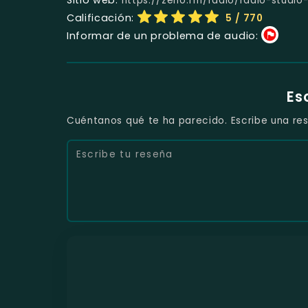
https://zeno.fm/radio/radio-studio
Calificación:
5
/ 770
Informar de un problema de audio:
Es
Cuéntanos qué te ha parecido. Escribe una res