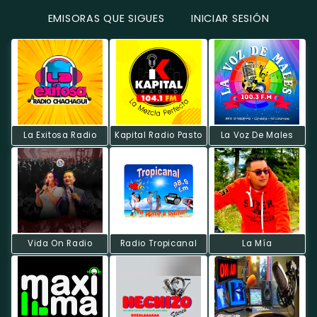
EMISORAS QUE SIGUES
INICIAR SESIÓN
La Exitosa Radio
Kapital Radio Pasto
La Voz De Males
Vida On Radio
Radio Tropicanal
La Mía