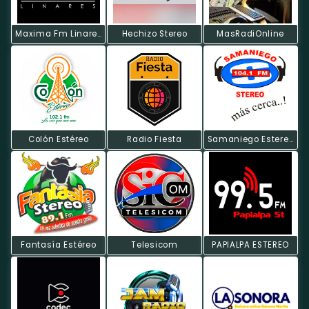
Maxima Fm Linares
Hechizo Stereo
MasRadiOnline
Colón Estéreo
Radio Fiesta
Samaniego Estereo
Fantasía Estéreo
Telesicom
PAPIALPA ESTEREO