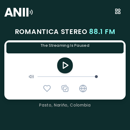
ROMANTICA STEREO
88.1 FM
The Streaming Is Paused
Pasto, Nariño, Colombia