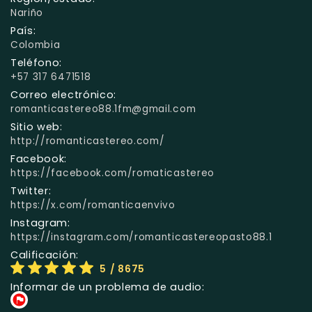
Nariño
País:
Colombia
Teléfono:
+57 317 6471518
Correo electrónico:
romanticastereo88.1fm@gmail.com
Sitio web:
http://romanticastereo.com/
Facebook:
https://facebook.com/romaticastereo
Twitter:
https://x.com/romanticaenvivo
Instagram:
https://instagram.com/romanticastereopasto88.1
Calificación:
5
/ 8675
Informar de un problema de audio: