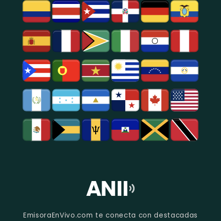
EmisoraEnVivo.com te conecta con destacadas