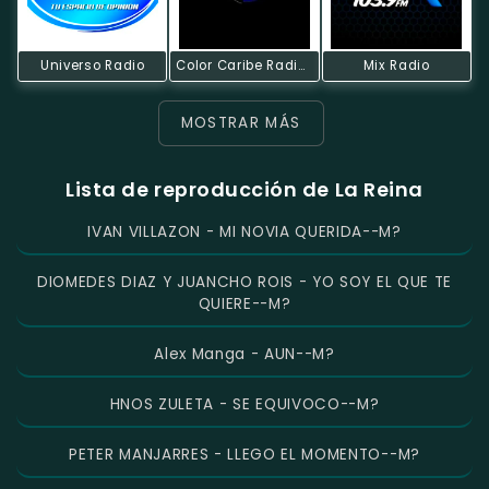
Universo Radio
Color Caribe Radio Online-Carnavaleando Stereo
Mix Radio
MOSTRAR MÁS
Lista de reproducción de La Reina
IVAN VILLAZON - MI NOVIA QUERIDA--M?
DIOMEDES DIAZ Y JUANCHO ROIS - YO SOY EL QUE TE
QUIERE--M?
Alex Manga - AUN--M?
HNOS ZULETA - SE EQUIVOCO--M?
PETER MANJARRES - LLEGO EL MOMENTO--M?