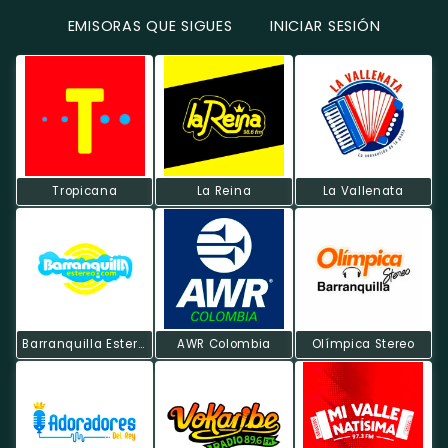
EMISORAS QUE SIGUES
INICIAR SESIÓN
Tropicana
La Reina
La Vallenata
Barranquilla Estereo
AWR Colombia
Olímpica Stereo