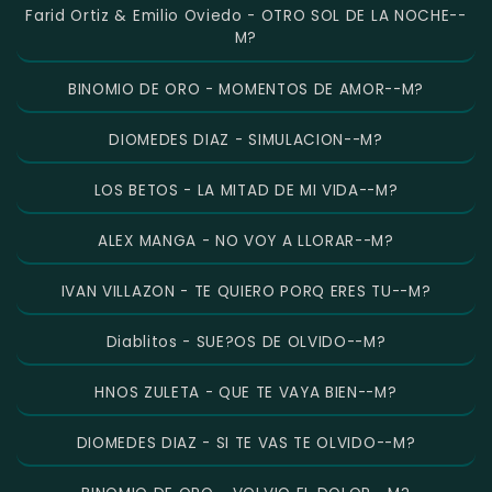
Farid Ortiz & Emilio Oviedo - OTRO SOL DE LA NOCHE--
M?
BINOMIO DE ORO - MOMENTOS DE AMOR--M?
DIOMEDES DIAZ - SIMULACION--M?
LOS BETOS - LA MITAD DE MI VIDA--M?
ALEX MANGA - NO VOY A LLORAR--M?
IVAN VILLAZON - TE QUIERO PORQ ERES TU--M?
Diablitos - SUE?OS DE OLVIDO--M?
HNOS ZULETA - QUE TE VAYA BIEN--M?
DIOMEDES DIAZ - SI TE VAS TE OLVIDO--M?