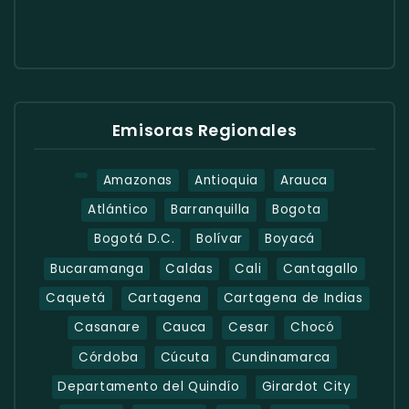
Emisoras Regionales
Amazonas
Antioquia
Arauca
Atlántico
Barranquilla
Bogota
Bogotá D.C.
Bolívar
Boyacá
Bucaramanga
Caldas
Cali
Cantagallo
Caquetá
Cartagena
Cartagena de Indias
Casanare
Cauca
Cesar
Chocó
Córdoba
Cúcuta
Cundinamarca
Departamento del Quindío
Girardot City