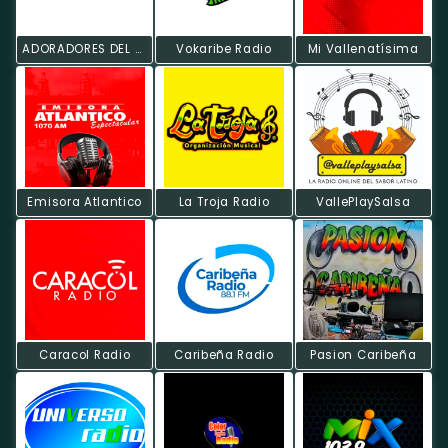
ADORADORES DEL REY
Vokaribe Radio
Mi Vallenatísima
Emisora Atlantico
La Troja Radio
VallePlaySalsa
Caracol Radio
Caribeña Radio
Pasion Caribeña