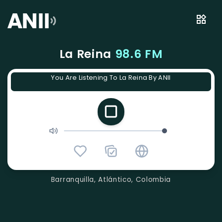
La Reina
98.6 FM
You Are Listening To La Reina By ANII
Barranquilla, Atlántico, Colombia