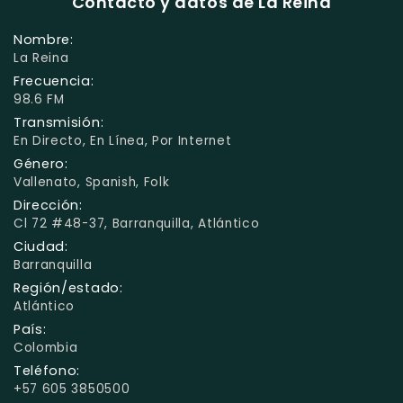
Contacto y datos de La Reina
Nombre:
La Reina
Frecuencia:
98.6 FM
Transmisión:
En Directo, En Línea, Por Internet
Género:
Vallenato, Spanish, Folk
Dirección:
Cl 72 #48-37, Barranquilla, Atlántico
Ciudad:
Barranquilla
Región/estado:
Atlántico
País:
Colombia
Teléfono:
+57 605 3850500