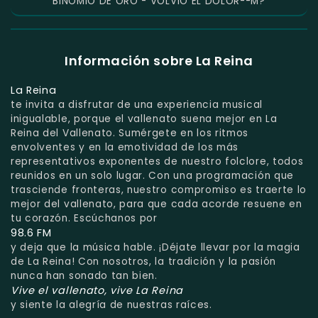
BINOMIO DE ORO - VOLVIO EL DOLOR--M?
Información sobre La Reina
La Reina
te invita a disfrutar de una experiencia musical
inigualable, porque el vallenato suena mejor en La
Reina del Vallenato. Sumérgete en los ritmos
envolventes y en la emotividad de los más
representativos exponentes de nuestro folclore, todos
reunidos en un solo lugar. Con una programación que
trasciende fronteras, nuestro compromiso es traerte lo
mejor del vallenato, para que cada acorde resuene en
tu corazón. Escúchanos por
98.6 FM
y deja que la música hable. ¡Déjate llevar por la magia
de La Reina! Con nosotros, la tradición y la pasión
nunca han sonado tan bien.
Vive el vallenato, vive La Reina
y siente la alegría de nuestras raíces.