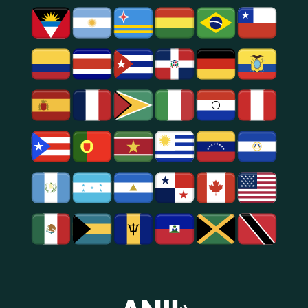
Social.