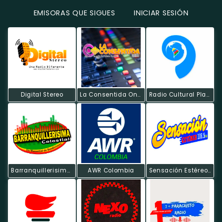
EMISORAS QUE SIGUES
INICIAR SESIÓN
Digital Stereo
La Consentida Online
Radio Cultural Planeta Conciencia
Barranquillerisima Celestial
AWR Colombia
Sensación Estéreo - Suan Atlántico