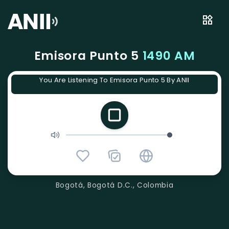
Emisora Punto 5
1490 AM
You Are Listening To Emisora Punto 5 By ANII
Bogotá, Bogotá D.C., Colombia