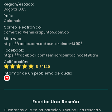
Región/estado:
Bogotá D.C.
País:
Colombia
Correo electrónico:
comercial@emisorapunto5.com.co
Sitio web:
https://radios.com.co/punto-cinco-1490/
Facebook:
https://facebook.com/emisorapuntocinco1490am
Calificación:
5
/ 1140
Informar de un problema de audio:
Escribe Una Reseña
Cuéntanos qué te ha parecido. Escribe una reseña y