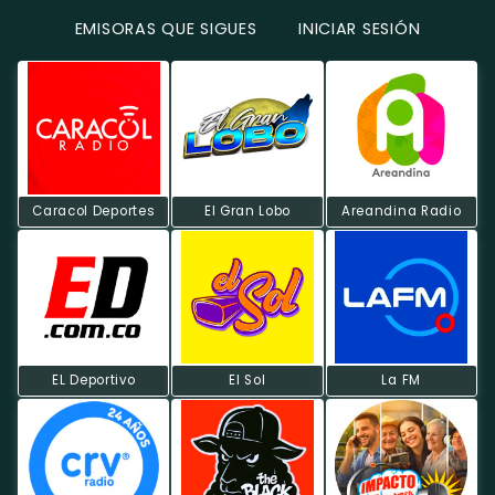
EMISORAS QUE SIGUES
INICIAR SESIÓN
Caracol Deportes
El Gran Lobo
Areandina Radio
EL Deportivo
El Sol
La FM