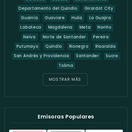
Departamento del Quindío
Girardot City
Guainía
Guaviare
Huila
La Guajira
Labateca
Magdalena
Meta
Nariño
Neiva
Norte de Santander
Pereira
Putumayo
Quindío
Rionegro
Risaralda
San Andrés y Providencia
Santander
Sucre
Tolima
MOSTRAR MÁS
Emisoras Populares