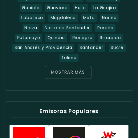
Guainía
Guaviare
Huila
La Guajira
Labateca
Magdalena
Meta
Nariño
Neiva
Norte de Santander
Pereira
Putumayo
Quindío
Rionegro
Risaralda
San Andrés y Providencia
Santander
Sucre
Tolima
MOSTRAR MÁS
Emisoras Populares