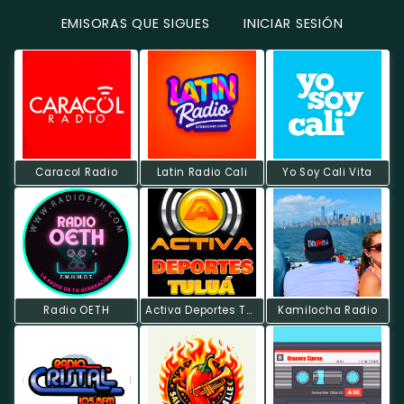
EMISORAS QUE SIGUES
INICIAR SESIÓN
Caracol Radio
Latin Radio Cali
Yo Soy Cali Vita
Radio OETH
Activa Deportes Tulua
Kamilocha Radio