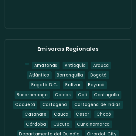
Emisoras Regionales
Amazonas
Antioquia
Arauca
Atlántico
Barranquilla
Bogotá
Bogotá D.C.
Bolívar
Boyacá
Bucaramanga
Caldas
Cali
Cantagallo
Caquetá
Cartagena
Cartagena de Indias
Casanare
Cauca
Cesar
Chocó
Córdoba
Cúcuta
Cundinamarca
Departamento del Quindío
Girardot City