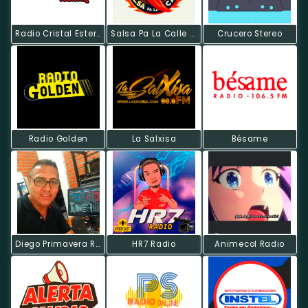
Radio Cristal Estereo
Salsa Pa La Calle Radio Online
Crucero Stereo
Radio Golden
La Salxisa
Bésame
Diego Primavera Radio
HR7 Radio
Animecol Radio