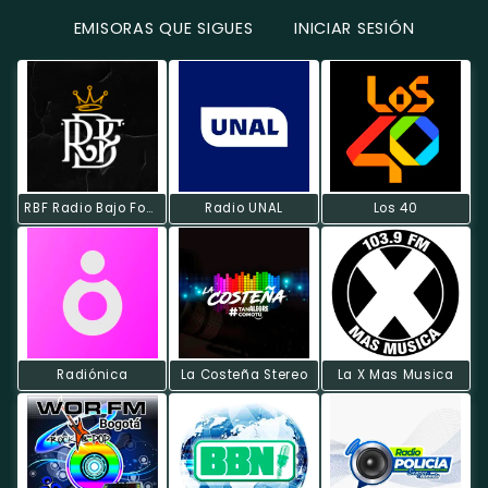
EMISORAS QUE SIGUES
INICIAR SESIÓN
RBF Radio Bajo Fondo
Radio UNAL
Los 40
Radiónica
La Costeña Stereo
La X Mas Musica