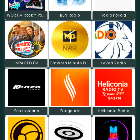
WOR FM Rock Y Pop Bogotá
BBN Radio
Radio Policia
IMPACTO FM
Emisora Minuto De Dios
LeVeN Radio
Kenzo Jeans
Fuego AM
Heliconia Radio