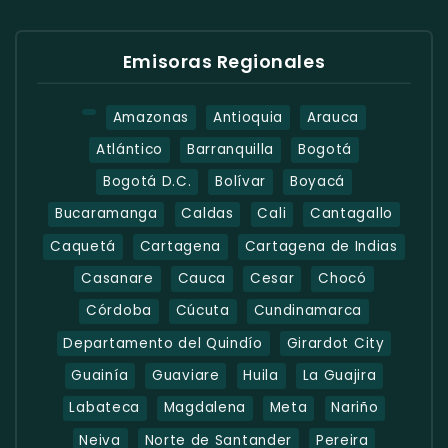
Emisoras Regionales
Amazonas
Antioquia
Arauca
Atlántico
Barranquilla
Bogotá
Bogotá D.C.
Bolívar
Boyacá
Bucaramanga
Caldas
Cali
Cantagallo
Caquetá
Cartagena
Cartagena de Indias
Casanare
Cauca
Cesar
Chocó
Córdoba
Cúcuta
Cundinamarca
Departamento del Quindío
Girardot City
Guainía
Guaviare
Huila
La Guajira
Labateca
Magdalena
Meta
Nariño
Neiva
Norte de Santander
Pereira