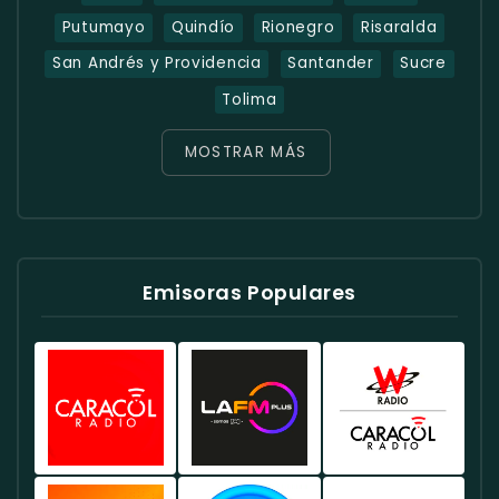
Putumayo
Quindío
Rionegro
Risaralda
San Andrés y Providencia
Santander
Sucre
Tolima
MOSTRAR MÁS
Emisoras Populares
Caracol
Radio
W