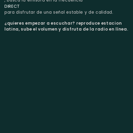
, busca la emisora en la frecuencia
DIRECT
para disfrutar de una señal estable y de calidad.
¿quieres empezar a escuchar?
reproduce estacion
latina, sube el volumen y disfruta de la radio en línea.