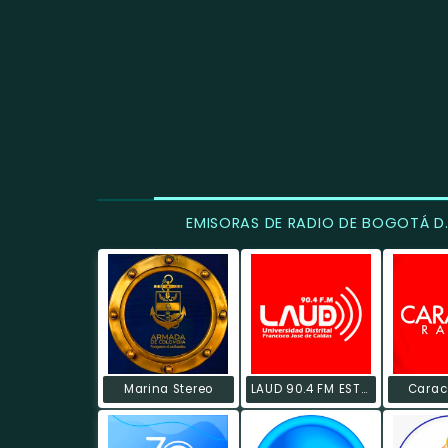
EMISORAS DE RADIO DE BOGOTÁ D.
Marina Stereo
LAUD 90.4 FM ESTÉREO
Carac