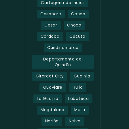
Cartagena de Indias
Casanare
Cauca
Cesar
Chocó
Córdoba
Cúcuta
Cundinamarca
Departamento del
Quindío
Girardot City
Guainía
Guaviare
Huila
La Guajira
Labateca
Magdalena
Meta
Nariño
Neiva