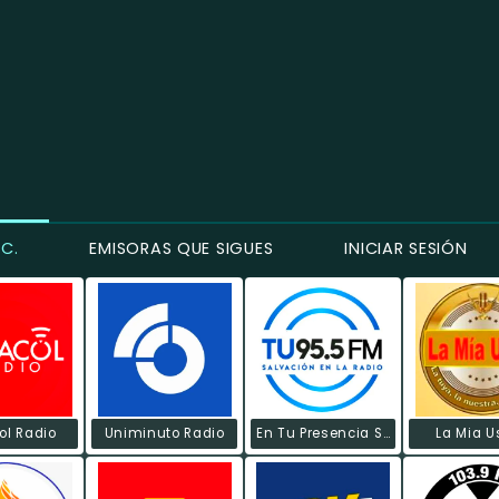
C.
EMISORAS QUE SIGUES
INICIAR SESIÓN
ol Radio
Uniminuto Radio
En Tu Presencia Stereo
La Mia 