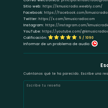
principal.kmusicradio@ou
Sitio web:
https://kmusicradio.weebly.com/
Facebook:
https://facebook.com/kmusicradi
Twitter:
https://x.com/kmusicradiocom
Instagram:
https://instagram.com/kmusicrad
YouTube:
https://youtube.com/@kmusicradioo
Calificación:
5
/ 1090
Informar de un problema de audio:
Es
Cuéntanos qué te ha parecido. Escribe una res