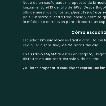
Kmusic
Nace de un sueño audaz la apuesta de
lanzamiento el 13 de julio de 1998. Desde Bog
Descubre ritmos v
allá de nuestras fronteras.
país. Sintoniza nuestra frecuencia y permite
la música se entrelazan para ofrecerte un esp
Cómo escuchar 
Kmusic Móvil
Escuchar
es fácil y gratuito. Di
las 24 horas del día
cualquier dispositivo,
.
En tu radio FM/AM:
Bogotá, Bogot
Si estás en
disfrutar de una señal estable y de calidad.
¿quieres empezar a escuchar?
reproduce kmus