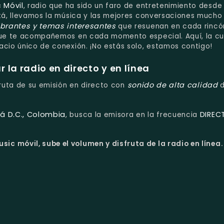
 Móvil
, radio que ha sido un faro de entretenimiento desde
otá, llevamos la música y las mejores conversaciones much
ibrantes y temas interesantes
que resuenan en cada rincó
 que te acompañemos en cada momento especial. Aquí, la cu
acio único de conexión. ¡No estás solo, estamos contigo!
la radio en directo y en línea
sonido de alta calidad
sfruta de su emisión en directo con
d
á D.C., Colombia
DIREC
, busca la emisora en la frecuencia
ic móvil, sube el volumen y disfruta de la radio en línea.