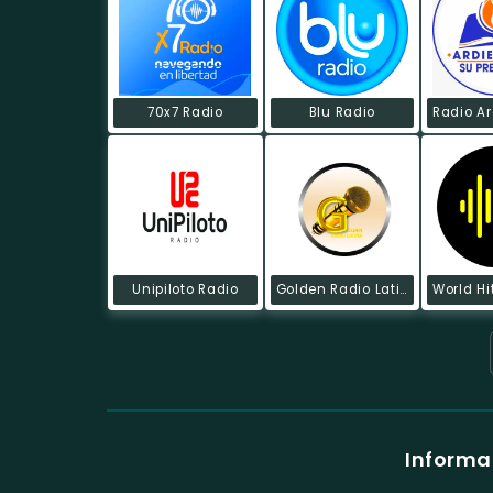
70x7 Radio
Blu Radio
Unipiloto Radio
Golden Radio Latina
Informa