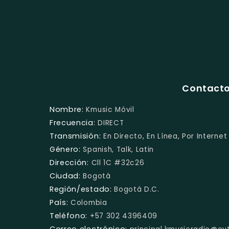
Contacto
Nombre:
Kmusic Móvil
Frecuencia:
DIRECT
Transmisión:
En Directo, En Línea, Por Internet
Género:
Spanish, Talk, Latin
Dirección:
Cll 1C #32c26
Ciudad:
Bogotá
Región/estado:
Bogotá D.C.
País:
Colombia
Teléfono:
+57 302 4396409
Correo electrónico: