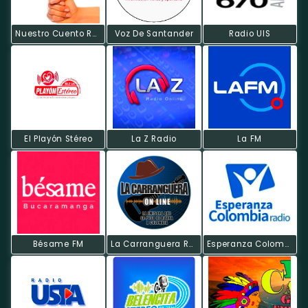
Nuestro Cuento Radio
Voz De Santander
Radio UIS
El Playón Stéreo
La Z Radio
La FM
Bésame FM
La Carranguera Radio
Esperanza Colombia