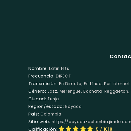
Contact
Nombre:
Latin Hits
Frecuencia:
DIRECT
Transmisión:
En Directo, En Línea, Por Internet
Género:
Jazz, Merengue, Bachata, Reggaeton, 
Ciudad:
Tunja
Región/estado:
Boyacá
País:
Colombia
Sitio web:
https://boyaca-colombia.jimdo.co
Calificación:
5
/ 1018