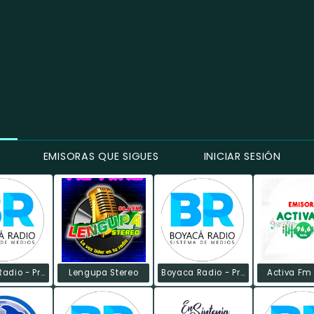
EMISORAS QUE SIGUES
INICIAR SESIÓN
Boyaca Radio - Provincia Márquez
Lengupa Stereo
Boyaca Radio - Provincia Libertad
Activa Fm