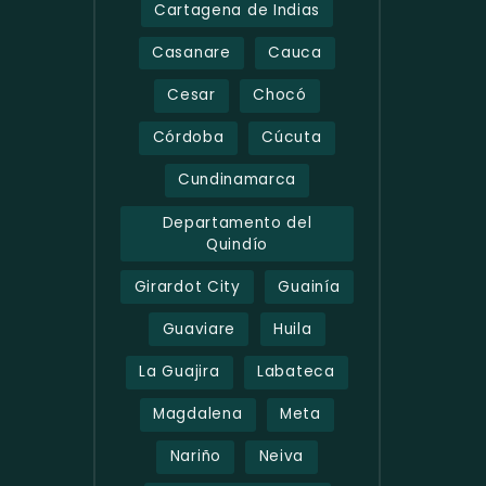
Cartagena de Indias
Casanare
Cauca
Cesar
Chocó
Córdoba
Cúcuta
Cundinamarca
Departamento del
Quindío
Girardot City
Guainía
Guaviare
Huila
La Guajira
Labateca
Magdalena
Meta
Nariño
Neiva