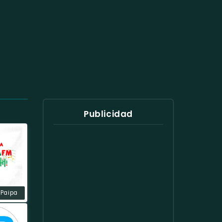
Publicidad
 Paipa