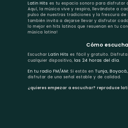
Latin Hits
es tu espacio sonoro para disfrutar 
Aquí, la música vive y respira, llevándote a ca
pulso de nuestras tradiciones y la frescura de 
también invita a dejarse llevar y disfrutar c
lo mejor en hits latinos que resuenan en tu c
música latina!
Cómo escuchar 
Latin Hits
Escuchar
es fácil y gratuito. Disfru
las 24 horas del día
cualquier dispositivo,
.
En tu radio FM/AM:
Tunja, Boyacá
Si estás en
disfrutar de una señal estable y de calidad.
¿quieres empezar a escuchar?
reproduce lati