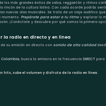
de los más grandes éxitos de salsa, reggaetón y ritmos cari
da rincón de la cultura latina. Con cada acorde podrás senti
las nuevas olas musicales. Se trata de un viaje auditivo que
Prepárate para estar a tu ritmo
ada momento.
y explorar lo 
orazón. ¡Conéctate y descubre por qué somos la primera opc
la radio en directo y en línea
sonido de alta calidad
ta de su emisión en directo con
desd
, Colombia
DIRECT
, busca la emisora en la frecuencia
para
n hits, sube el volumen y disfruta de la radio en línea.