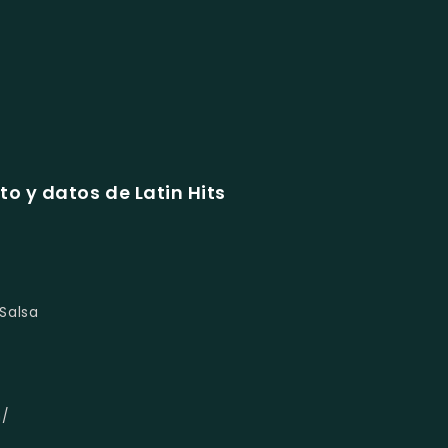
o y datos de Latin Hits
Salsa
m/