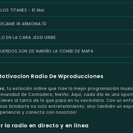
LOS TITANES - El Mar
DEJAME IR ARMONIA 10
LO EN LA CARA JESSI URIBE
UERDOS SON DE NARIÑO LA COMBI DE MAPA
Motivacion Radio De Wproducciones
es
, tu estación online que trae la mejor programación musi
 comunidad de Contadero, Nariño. Aquí, cada día es una opor
ienes al tanto de lo que pasa en tu vecindario. Con un enf
mos brindarte no solo entretenimiento, sino también un esp
xperiencia y conecta con nosotros!
la radio en directo y en línea