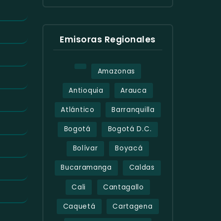
Emisoras Regionales
Amazonas
Antioquia
Arauca
Atlántico
Barranquilla
Bogotá
Bogotá D.C.
Bolívar
Boyacá
Bucaramanga
Caldas
Cali
Cantagallo
Caquetá
Cartagena