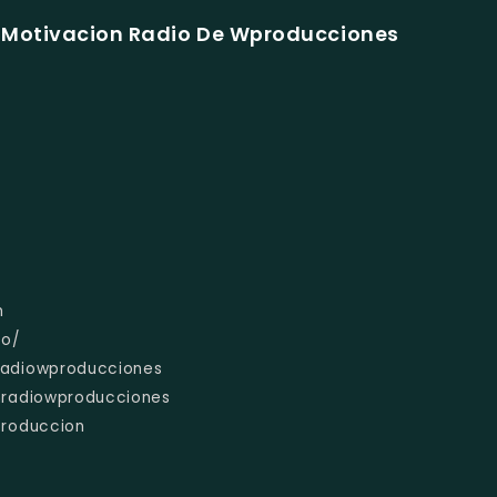
 Motivacion Radio De Wproducciones
m
io/
radiowproducciones
nradiowproducciones
produccion