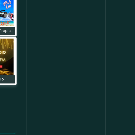
Tropicanal Tropical
io