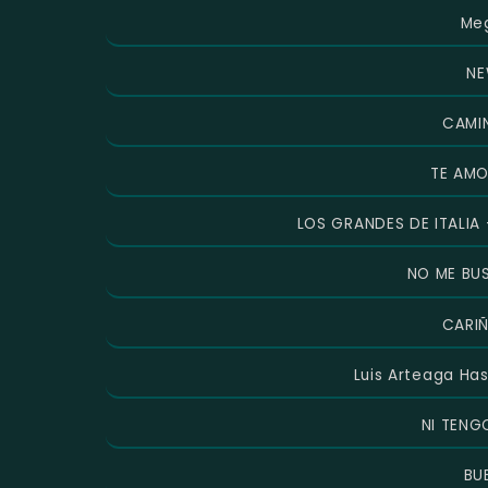
Me
NE
CAMI
TE AMO
LOS GRANDES DE ITALIA
NO ME BU
CARI
Luis Arteaga Has
NI TENG
BU