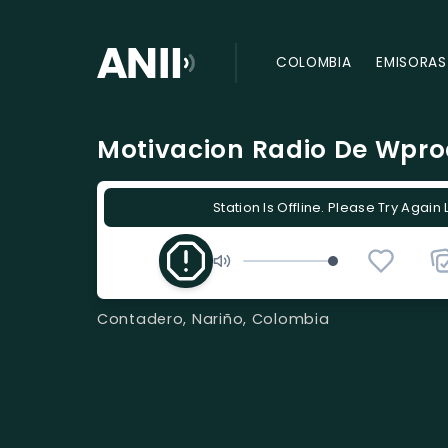
COLOMBIA
EMISORAS
Motivacion Radio De Wpr
Station Is Offline. Please Try Again 
Contadero, Nariño, Colombia