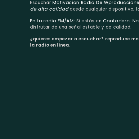
Motivacion Radio De Wproduccion
Escuchar
de alta calidad
l
desde cualquier dispositivo,
En tu radio FM/AM:
Contadero, Na
Si estás en
disfrutar de una señal estable y de calidad.
¿quieres empezar a escuchar?
reproduce mot
la radio en línea.