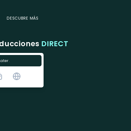
DESCUBRE MÁS
oducciones
DIRECT
Later.