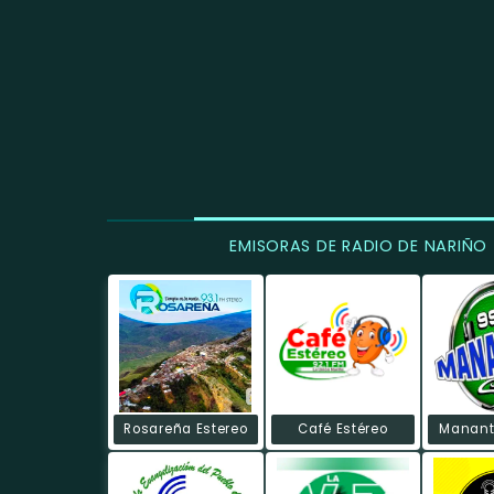
EMISORAS DE RADIO DE NARIÑO
Rosareña Estereo
Café Estéreo
Mananti