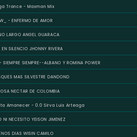
ga Trance - Maxman Mix
W_ - ENFERMO DE AMOR
NO LARGO ANGEL GUARACA
 EN SILENCIO JHONNY RIVERA
 - SIEMPRE SIEMPRE--ALBANO Y ROMINA POWER
SQUES MAS SILVESTRE DANDOND
ÑOSA NECTAR DE COLOMBIA
ta Amanecer - 0.0 Sirva Luis Arteaga
O NI NECESITO YEISON JIMENEZ
ENOS DIAS WISIN CAMILO