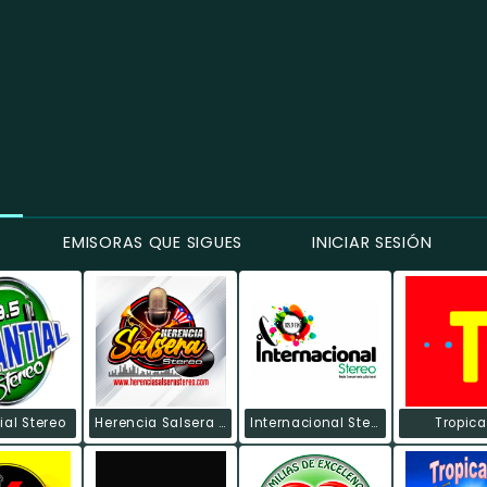
EMISORAS QUE SIGUES
INICIAR SESIÓN
al Stereo
Herencia Salsera Stereo
Internacional Stereo Ipiales
Tropic