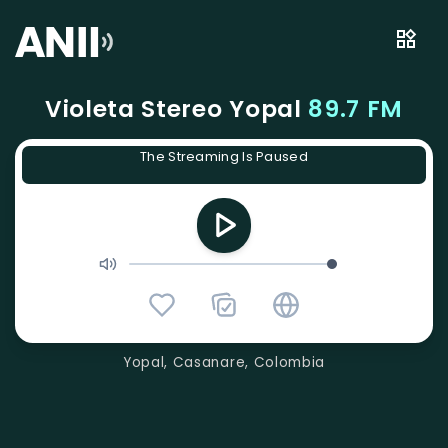
Violeta Stereo Yopal
89.7 FM
The Streaming Is Paused
Yopal, Casanare, Colombia