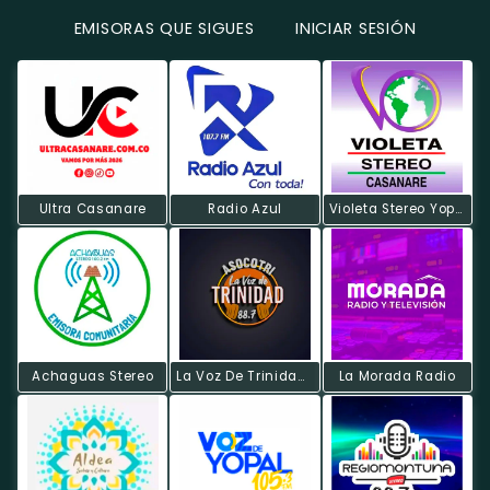
EMISORAS QUE SIGUES
INICIAR SESIÓN
Ultra Casanare
Radio Azul
Violeta Stereo Yopal
Achaguas Stereo
La Voz De Trinidad Casanare
La Morada Radio