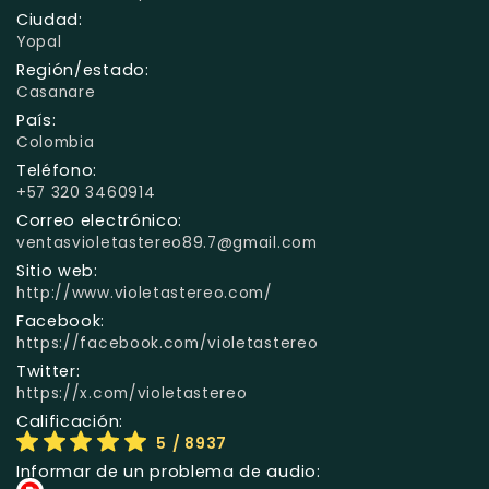
Ciudad:
Yopal
Región/estado:
Casanare
País:
Colombia
Teléfono:
+57 320 3460914
Correo electrónico:
ventasvioletastereo89.7@gmail.com
Sitio web:
http://www.violetastereo.com/
Facebook:
https://facebook.com/violetastereo
Twitter:
https://x.com/violetastereo
Calificación:
5
/ 8937
Informar de un problema de audio: