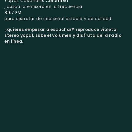
Yopal, Casanare, Colombia
, busca la emisora en la frecuencia
89.7 FM
para disfrutar de una señal estable y de calidad.
¿quieres empezar a escuchar?
reproduce violeta
stereo yopal, sube el volumen y disfruta de la radio
en línea.