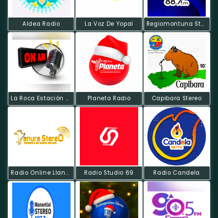
Aldea Radio
La Voz De Yopal
Regiomontuna Stereo
La Roca Estación Del Cielo
Planeta Radio
Capibara Stereo
Radio Online Llanura Stereo
Radio Studio 69
Radio Candela