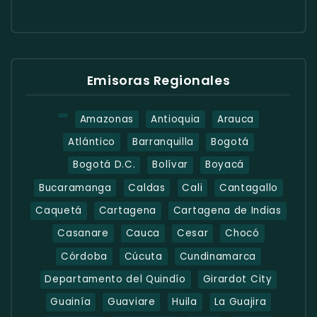
Emisoras Regionales
Amazonas
Antioquia
Arauca
Atlántico
Barranquilla
Bogotá
Bogotá D.C.
Bolívar
Boyacá
Bucaramanga
Caldas
Cali
Cantagallo
Caquetá
Cartagena
Cartagena de Indias
Casanare
Cauca
Cesar
Chocó
Córdoba
Cúcuta
Cundinamarca
Departamento del Quindío
Girardot City
Guainía
Guaviare
Huila
La Guajira