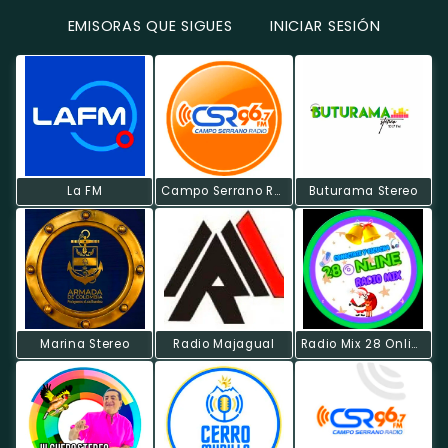
EMISORAS QUE SIGUES
INICIAR SESIÓN
La FM
Campo Serrano Radio
Buturama Stereo
Marina Stereo
Radio Majagual
Radio Mix 28 Online