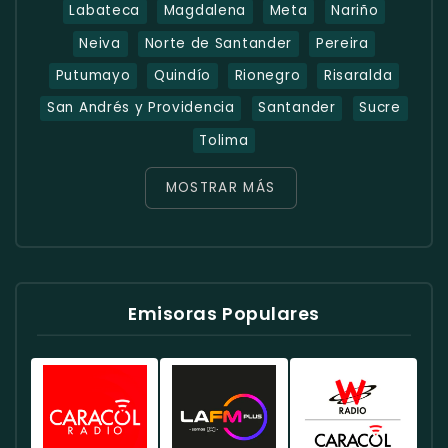
Labateca
Magdalena
Meta
Nariño
Neiva
Norte de Santander
Pereira
Putumayo
Quindío
Rionegro
Risaralda
San Andrés y Providencia
Santander
Sucre
Tolima
MOSTRAR MÁS
Emisoras Populares