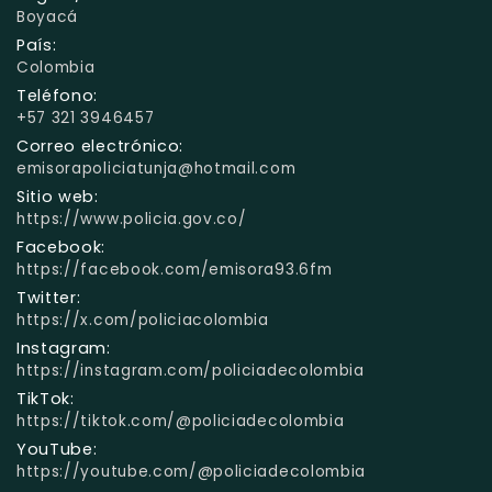
Boyacá
País:
Colombia
Teléfono:
+57 321 3946457
Correo electrónico:
emisorapoliciatunja@hotmail.com
Sitio web:
https://www.policia.gov.co/
Facebook:
https://facebook.com/emisora93.6fm
Twitter:
https://x.com/policiacolombia
Instagram:
https://instagram.com/policiadecolombia
TikTok:
https://tiktok.com/@policiadecolombia
YouTube:
https://youtube.com/@policiadecolombia