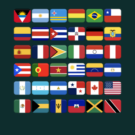
Y
Social.