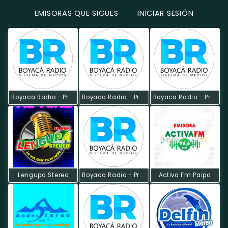
EMISORAS QUE SIGUES
INICIAR SESIÓN
Boyaca Radio - Provincia Gutiérrez
Boyaca Radio - Provincia Occidente
Boyaca Radio - Provincia Márquez
Lengupa Stereo
Boyaca Radio - Provincia Libertad
Activa Fm Paipa