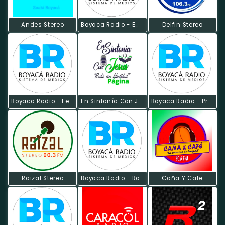
Andes Stereo
Boyaca Radio - Emisora Global
Delfin Stereo
Boyaca Radio - Festival Digital
En Sintonía Con Jesús
Boyaca Radio - Provincia Ricaurte
Raizal Stereo
Boyaca Radio - Radio Celular
Caña Y Cafe