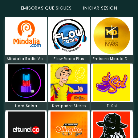
EMISORAS QUE SIGUES
INICIAR SESIÓN
Mindalia Radio Voz Colombia
FLow Radio Plus
Emisora Minuto De Dios
Hard Salsa
Kompadre Stereo
El Sol