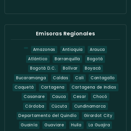
Emisoras Regionales
Amazonas
Antioquia
Arauca
Atlántico
Barranquilla
Bogotá
Bogotá D.C.
Bolívar
Boyacá
Bucaramanga
Caldas
Cali
Cantagallo
Caquetá
Cartagena
Cartagena de Indias
Casanare
Cauca
Cesar
Chocó
Córdoba
Cúcuta
Cundinamarca
Departamento del Quindío
Girardot City
Guainía
Guaviare
Huila
La Guajira