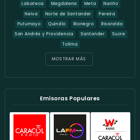
Labateca
Magdalena
Meta
Nariño
Neiva
Norte de Santander
Pereira
Putumayo
Quindío
Rionegro
Risaralda
San Andrés y Providencia
Santander
Sucre
Tolima
MOSTRAR MÁS
Emisoras Populares