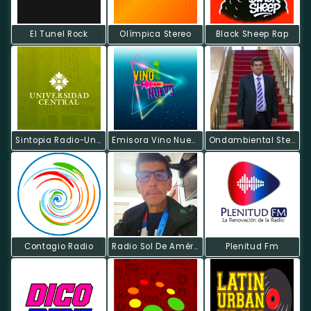
El Tunel Rock
Olímpica Stereo
Black Sheep Rap
Sintopia Radio-Universidad Central
Emisora Vino Nuevo
Ondambiental Stereo
Contagio Radio
Radio Sol De América
Plenitud Fm