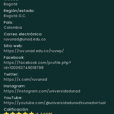
Bogotá
Región/estado:
Bogotá D.C.
País:
Colombia
Correo electrónico:
ruvunad@unad.edu.co
Sitio web:
https://ruv.unad.edu.co/ruvwp/
Facebook:
https://facebook.com/profile.php?
id=100063749018798
Twitter:
https://x.com/ruvunad
Instagram:
https://instagram.com/universidadunad
YouTube:
https://youtube.com/@universidadunadtvunadvirtual
Calificación: