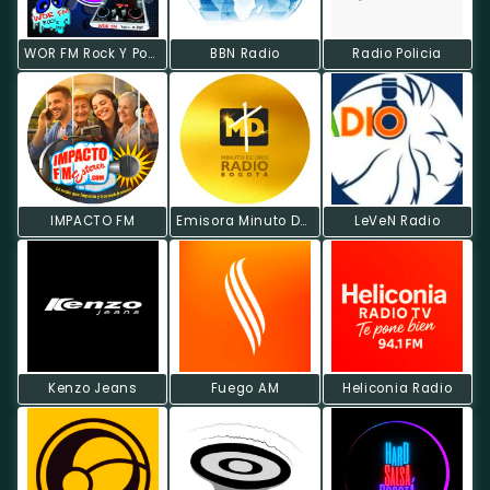
WOR FM Rock Y Pop Bogotá
BBN Radio
Radio Policia
IMPACTO FM
Emisora Minuto De Dios
LeVeN Radio
Kenzo Jeans
Fuego AM
Heliconia Radio