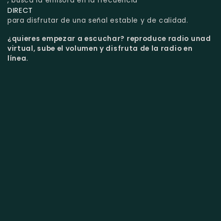
, busca la emisora en la frecuencia
DIRECT
para disfrutar de una señal estable y de calidad.
¿quieres empezar a escuchar?
reproduce radio unad
virtual, sube el volumen y disfruta de la radio en
línea.