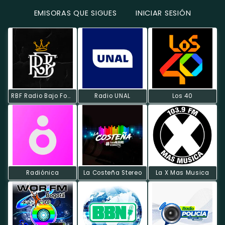
EMISORAS QUE SIGUES
INICIAR SESIÓN
RBF Radio Bajo Fondo
Radio UNAL
Los 40
Radiónica
La Costeña Stereo
La X Mas Musica