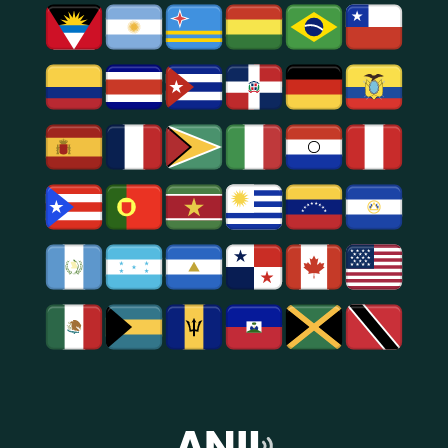
Social.