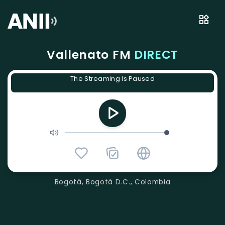
Vallenato FM
DIRECT
The Streaming Is Paused
Bogotá, Bogotá D.C., Colombia