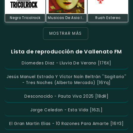
Negro Tricolrock
Musicas De Asia Internet Radio
Ruah Estereo
MOSTRAR MÁS
Lista de reproducción de Vallenato FM
Diomedes Diaz - Lluvia De Verano [176X]
Jesús Manuel Estrada Y Víctor Naín Beltrán ''Sagitario''
- Tres Noches (Alberto Mercado) [16Yq]
Desconocido - Pauta Viva 2025 [18dR]
Jorge Celedon - Esta Vida [16ZL]
El Gran Martin Elias - 10 Razones Para Amarte [16Y3]