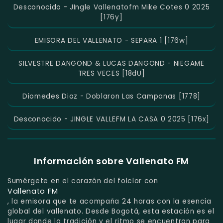
Desconocido - JIngle Vallenatofm Mike Cotes 0 2025
[176y]
EMISORA DEL VALLENATO - SEPARA 1 [176w]
SILVESTRE DANGOND & LUCAS DANGOND - NIEGAME
TRES VECES [18dU]
Diomedes Diaz - Doblaron Las Campanas [1778]
Desconocido - JINGLE VALLEFM LA CASA 0 2025 [176x]
Información sobre Vallenato FM
Sumérgete en el corazón del folclor con
Vallenato FM
, la emisora que te acompaña 24 horas con la esencia
global del vallenato. Desde Bogotá, esta estación es el
lugar donde la tradición y el ritmo se encuentran para