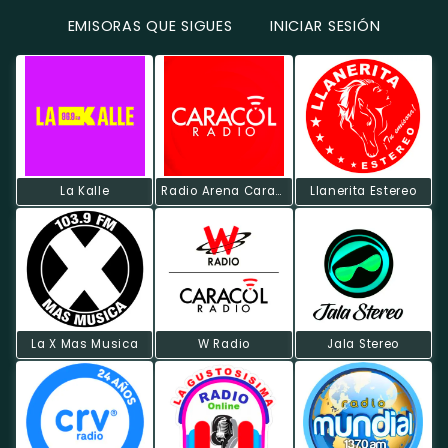
EMISORAS QUE SIGUES
INICIAR SESIÓN
La Kalle
Radio Arena Caracol
Llanerita Estereo
La X Mas Musica
W Radio
Jala Stereo