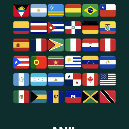
Social.