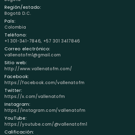
Región/estado:
Bogotá D.C.
País:
Colombia
Teléfono:
+1 301-341-7846, +57 301 3417846
Correo electrónico:
vallenatofm1@gmail.com
Sitio web:
http://www.vallenatofm.com/
Facebook:
https://facebook.com/vallenatofm
Twitter:
https://x.com/vallenatofm
Instagram:
https://instagram.com/vallenatofm
YouTube:
https://youtube.com/@vallenatofm1
Calificación: