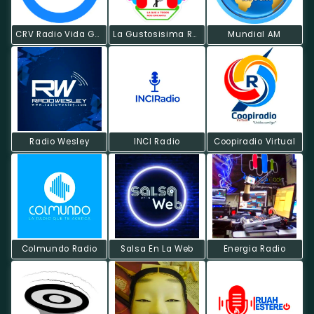
CRV Radio Vida Gospel
La Gustosisima Radio
Mundial AM
Radio Wesley
INCI Radio
Coopiradio Virtual
Colmundo Radio
Salsa En La Web
Energia Radio