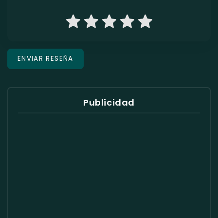
Publicidad