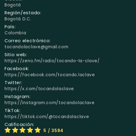
Bogotá
Región/estado:
Bogotá D.C.
País:
Colombia
Correo electrónico:
tocandolaclave@gmail.com
Sitio web:
https://zeno.fm/radio/tocando-la-clave/
Facebook:
https://facebook.com/tocando.laclave
Twitter:
https://x.com/tocandolaclave
Instagram:
https://instagram.com/tocandolaclave
TikTok:
https://tiktok.com/@tocandolaclave
Calificación:
5
/ 3584