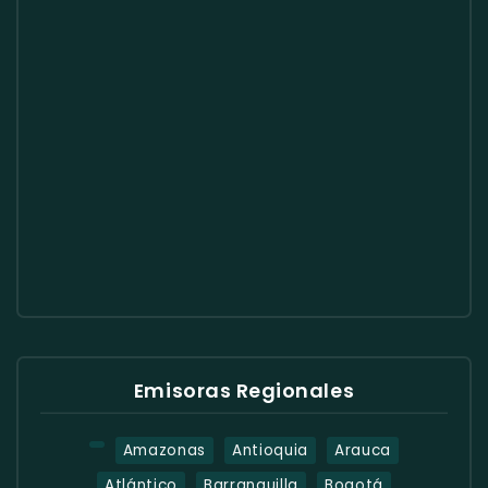
Emisoras Regionales
Amazonas
Antioquia
Arauca
Atlántico
Barranquilla
Bogotá