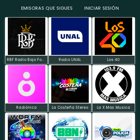
EMISORAS QUE SIGUES
INICIAR SESIÓN
RBF Radio Bajo Fondo
Radio UNAL
Los 40
Radiónica
La Costeña Stereo
La X Mas Musica