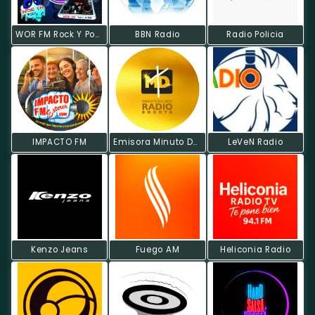
WOR FM Rock Y Pop Bogotá
BBN Radio
Radio Policia
IMPACTO FM
Emisora Minuto De Dios
LeVeN Radio
Kenzo Jeans
Fuego AM
Heliconia Radio