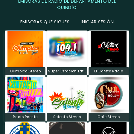
EMISORAS DE RADIO DE DEPARTAMENTO DEL
QUINDÍO
EMISORAS QUE SIGUES
INICIAR SESIÓN
Olímpica Stereo
Super Estacion Latina
El Cafeto Radio
Radio Poesía
Salento Stereo
Cafe Stereo