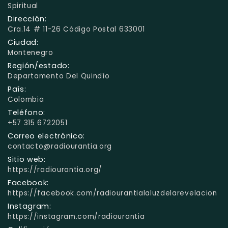
Spiritual
Dirección:
Cra.14 # 11-26 Código Postal 633001
Ciudad:
Montenegro
Región/estado:
Departamento Del Quindío
País:
Colombia
Teléfono:
+57 315 6722051
Correo electrónico:
contacto@radiourantia.org
Sitio web:
https://radiourantia.org/
Facebook:
https://facebook.com/radiourantialaluzdelarevelacion
Instagram:
https://instagram.com/radiourantia