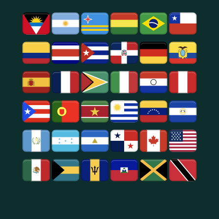
Y
Social.