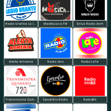
Radio Urantia La Luz De La Revelación
MasMusica FM
Sirius Radio Axm
Alerta Armenia
Radio Uno
Radio LaTe
Transmisora Quindío
Epicentro Radio
RadioBit