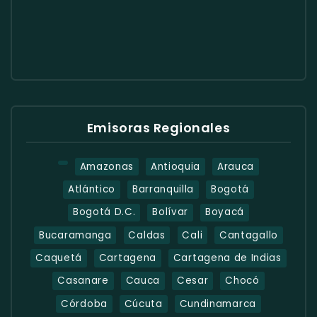
Emisoras Regionales
Amazonas
Antioquia
Arauca
Atlántico
Barranquilla
Bogotá
Bogotá D.C.
Bolívar
Boyacá
Bucaramanga
Caldas
Cali
Cantagallo
Caquetá
Cartagena
Cartagena de Indias
Casanare
Cauca
Cesar
Chocó
Córdoba
Cúcuta
Cundinamarca