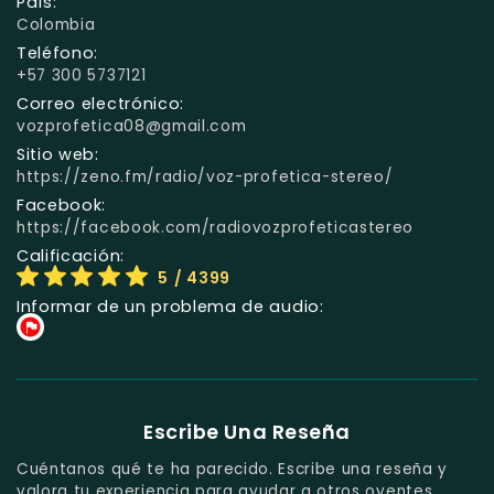
País:
Colombia
Teléfono:
+57 300 5737121
Correo electrónico:
vozprofetica08@gmail.com
Sitio web:
https://zeno.fm/radio/voz-profetica-stereo/
Facebook:
https://facebook.com/radiovozprofeticastereo
Calificación:
5
/ 4399
Informar de un problema de audio:
Escribe Una Reseña
Cuéntanos qué te ha parecido. Escribe una reseña y
valora tu experiencia para ayudar a otros oyentes.