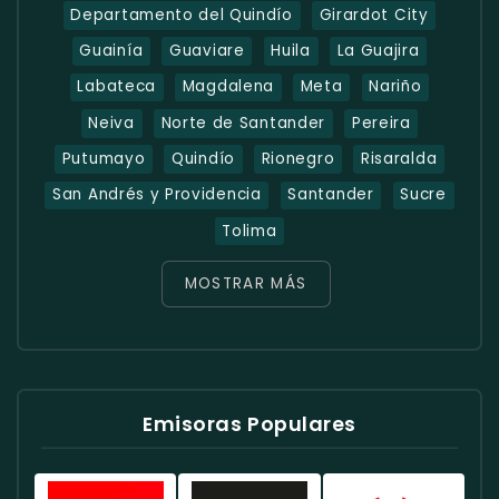
Departamento del Quindío
Girardot City
Guainía
Guaviare
Huila
La Guajira
Labateca
Magdalena
Meta
Nariño
Neiva
Norte de Santander
Pereira
Putumayo
Quindío
Rionegro
Risaralda
San Andrés y Providencia
Santander
Sucre
Tolima
MOSTRAR MÁS
Emisoras Populares