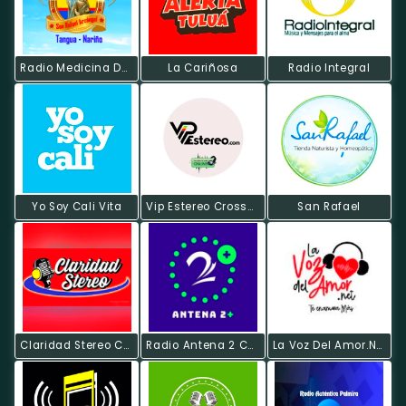
Radio Medicina De Dios
La Cariñosa
Radio Integral
Yo Soy Cali Vita
Vip Estereo Crossover
San Rafael
Claridad Stereo Cali
Radio Antena 2 Cali
La Voz Del Amor.net