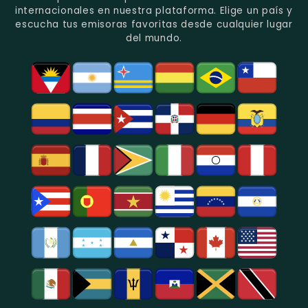
De
Popular
internacionales en nuestra plataforma. Elige un país y
Análisis
En
escucha tus emisoras favoritas desde cualquier lugar
Político
Bogotá.
del mundo.
Y
Social.