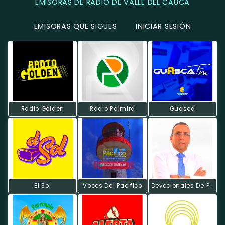
EMISORAS DE RADIO DE VALLE DEL CAUCA
EMISORAS QUE SIGUES
INICIAR SESIÓN
Radio Golden
Radio Palmira
Guasca
El Sol
Voces Del Pacifico
Devocionales De Poder