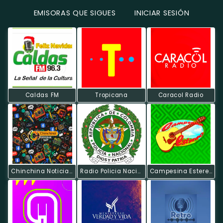
EMISORAS QUE SIGUES
INICIAR SESIÓN
Caldas FM
Tropicana
Caracol Radio
Chinchina Noticias Radio
Radio Policia Nacional
Campesina Estereo