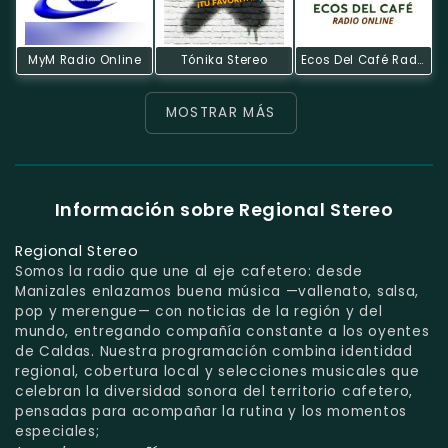
MyM Radio Online
Tónika Stereo
Ecos Del Café Radio
MOSTRAR MÁS
Información sobre Regional Stereo
Regional Stereo
Somos la radio que une al eje cafetero: desde
Manizales enlazamos buena música —vallenato, salsa,
pop y merengue— con noticias de la región y del
mundo, entregando compañía constante a los oyentes
de Caldas. Nuestra programación combina identidad
regional, cobertura local y selecciones musicales que
celebran la diversidad sonora del territorio cafetero,
pensadas para acompañar la rutina y los momentos
especiales;