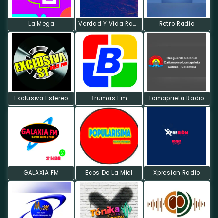
La Mega
Verdad Y Vida Radio
Retro Radio
Exclusiva Estereo
Brumas Fm
Lomaprieta Radio
GALAXIA FM
Ecos De La Miel
Xpresion Radio