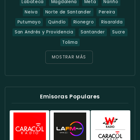
Labateca
Magdalena
Meta
Nariño
Neiva
Norte de Santander
Pereira
Putumayo
Quindío
Rionegro
Risaralda
San Andrés y Providencia
Santander
Sucre
Tolima
MOSTRAR MÁS
Emisoras Populares