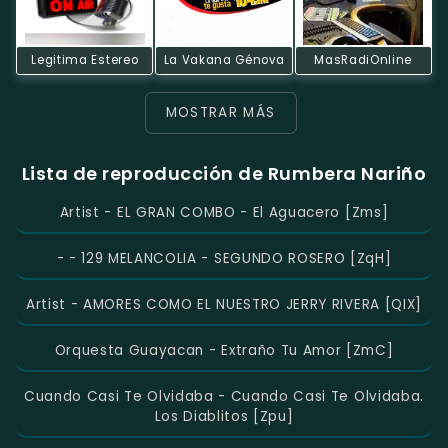
Legitima Estereo
La Vakana Génova
MasRadiOnline
MOSTRAR MÁS
Lista de reproducción de Rumbera Nariño
Artist - EL GRAN COMBO - El Aguacero [zms]
- - 129 MELANCOLIA - SEGUNDO ROSERO [zqH]
Artist - AMORES COMO EL NUESTRO JERRY RIVERA [QIX]
Orquesta Guayacan - Extraño Tu Amor [zmC]
Cuando Casi Te Olvidaba - Cuando Casi Te Olvidaba.
Los Diablitos [zpu]