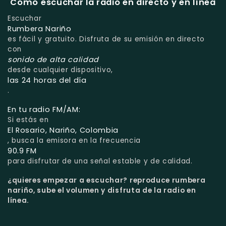
Cómo escuchar la radio en directo y en línea
Escuchar
Rumbera Nariño
es fácil y gratuito. Disfruta de su emisión en directo
con
sonido de alta calidad
desde cualquier dispositivo,
las 24 horas del día
.
En tu radio FM/AM:
Si estás en
El Rosario, Nariño, Colombia
, busca la emisora en la frecuencia
90.9 FM
para disfrutar de una señal estable y de calidad.
¿quieres empezar a escuchar?
reproduce rumbera
nariño, sube el volumen y disfruta de la radio en
línea.