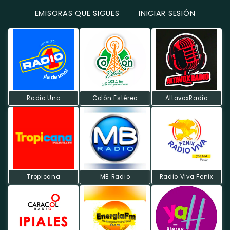
EMISORAS QUE SIGUES
INICIAR SESIÓN
Radio Uno
Colón Estéreo
AltavoxRadio
Tropicana
MB Radio
Radio Viva Fenix