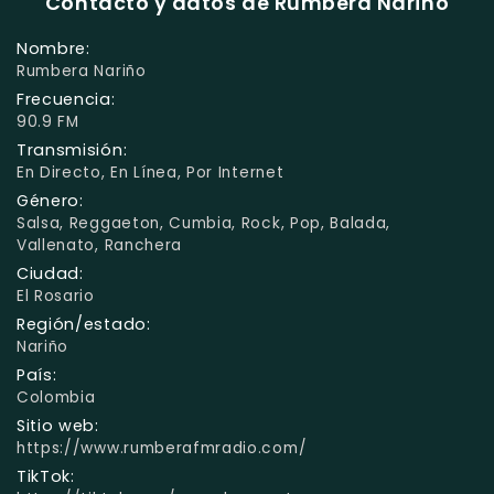
Contacto y datos de Rumbera Nariño
Nombre:
Rumbera Nariño
Frecuencia:
90.9 FM
Transmisión:
En Directo, En Línea, Por Internet
Género:
Salsa, Reggaeton, Cumbia, Rock, Pop, Balada,
Vallenato, Ranchera
Ciudad:
El Rosario
Región/estado:
Nariño
País:
Colombia
Sitio web:
https://www.rumberafmradio.com/
TikTok: