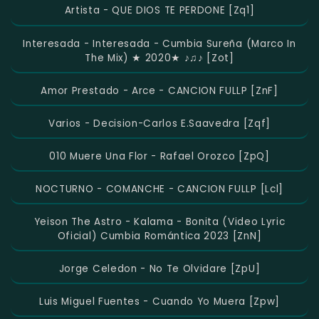
Artista - QUE DIOS TE PERDONE [zq1]
Interesada - Interesada - Cumbia Sureña (Marco In
The Mix) ★ 2020★ ♪♫♪ [zot]
Amor Prestado - Arce - CANCION FULLP [znF]
Varios - Decision-Carlos E.saavedra [zqf]
010 Muere Una Flor - Rafael Orozco [zpQ]
NOCTURNO - COMANCHE - CANCION FULLP [Lcl]
Yeison The Astro - Kalama - Bonita (Video Lyric
Oficial) Cumbia Romántica 2023 [znN]
Jorge Celedon - No Te Olvidare [zpU]
Luis Miguel Fuentes - Cuando Yo Muera [zpw]