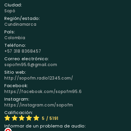
Ciudad:
Sopó
Región/estado:
Cundinamarca
País:
Colombia
Teléfono:
+57 318 8368457
Correo electrónico:
sopofm95.6@gmail.com
Sitio web:
http://sopofm.radio12345.com/
Facebook:
https://facebook.com/sopofm95.6
Instagram:
https://instagram.com/sopofm
Calificación:
5
/ 5191
Informar de un problema de audio: