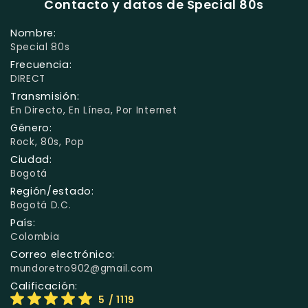
Contacto y datos de Special 80s
Nombre:
Special 80s
Frecuencia:
DIRECT
Transmisión:
En Directo, En Línea, Por Internet
Género:
Rock, 80s, Pop
Ciudad:
Bogotá
Región/estado:
Bogotá D.C.
País:
Colombia
Correo electrónico:
mundoretro902@gmail.com
Calificación:
5
/ 1119