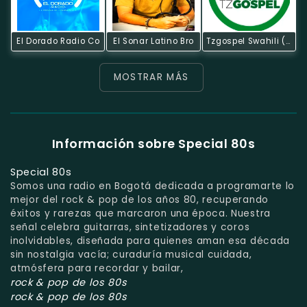
El Dorado Radio Co
El Sonar Latino Bro
Tzgospel Swahili (colombia)
MOSTRAR MÁS
Información sobre Special 80s
Special 80s
Somos una radio en Bogotá dedicada a programarte lo
mejor del rock & pop de los años 80, recuperando
éxitos y rarezas que marcaron una época. Nuestra
señal celebra guitarras, sintetizadores y coros
inolvidables, diseñada para quienes aman esa década
sin nostalgia vacía; curaduría musical cuidada,
atmósfera para recordar y bailar,
rock & pop de los 80s
rock & pop de los 80s