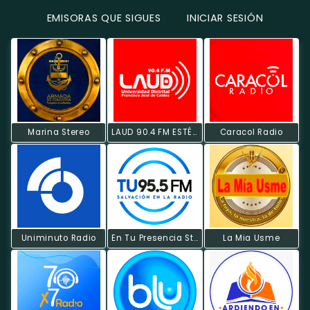
EMISORAS QUE SIGUES
INICIAR SESIÓN
Marina Stereo
LAUD 90.4 FM ESTÉREO
Caracol Radio
Uniminuto Radio
En Tu Presencia Stereo
La Mia Usme