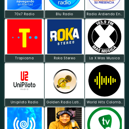
70x7 Radio
Blu Radio
Radio Ardiendo En Su Presencia
Tropicana
Roka Stereo
La X Mas Musica
Unipiloto Radio
Golden Radio Latina
World Hits Colombia