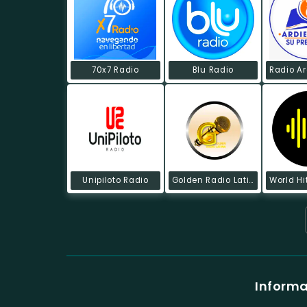
70x7 Radio
Blu Radio
Unipiloto Radio
Golden Radio Latina
Informa