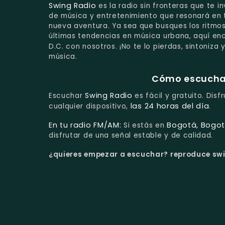
Swing Radio
es la radio sin fronteras que te i
de música y entretenimiento que resonará en 
nueva aventura. Ya sea que busques los ritmos
últimas tendencias en música urbana, aquí en
D.C. con nosotros. ¡No te lo pierdas, sintoniza 
música.
Cómo escuchar 
Swing Radio
Escuchar
es fácil y gratuito. Dis
las 24 horas del día
cualquier dispositivo,
.
En tu radio FM/AM:
Bogotá, Bogot
Si estás en
disfrutar de una señal estable y de calidad.
¿quieres empezar a escuchar?
reproduce swin