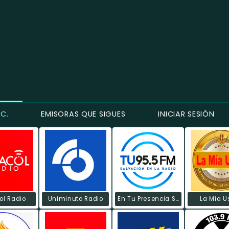
C.
EMISORAS QUE SIGUES
INICIAR SESIÓN
ol Radio
Uniminuto Radio
En Tu Presencia Stereo
La Mia 