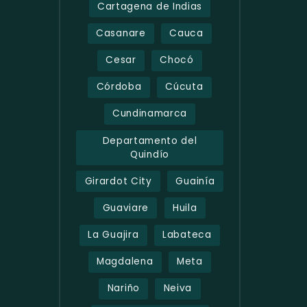
Cartagena de Indias
Casanare
Cauca
Cesar
Chocó
Córdoba
Cúcuta
Cundinamarca
Departamento del
Quindío
Girardot City
Guainía
Guaviare
Huila
La Guajira
Labateca
Magdalena
Meta
Nariño
Neiva