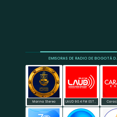
EMISORAS DE RADIO DE BOGOTÁ D.
Marina Stereo
LAUD 90.4 FM ESTÉREO
Carac