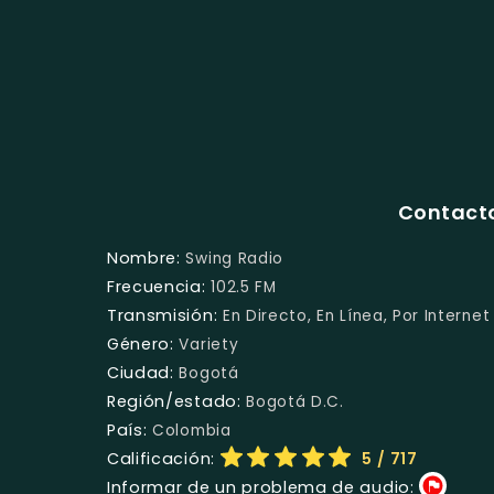
Contacto
Nombre:
Swing Radio
Frecuencia:
102.5 FM
Transmisión:
En Directo, En Línea, Por Internet
Género:
Variety
Ciudad:
Bogotá
Región/estado:
Bogotá D.C.
País:
Colombia
Calificación:
5
/ 717
Informar de un problema de audio: