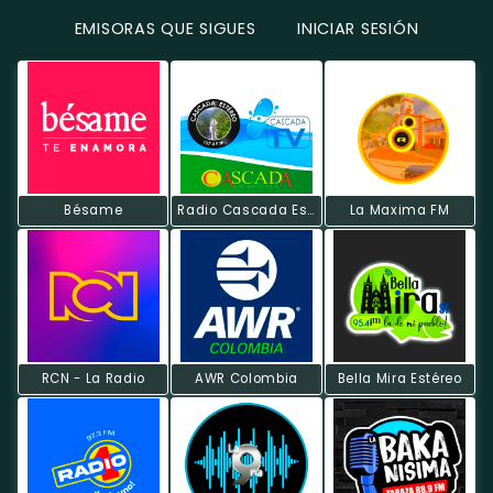
EMISORAS QUE SIGUES
INICIAR SESIÓN
Bésame
Radio Cascada Estereo
La Maxima FM
RCN - La Radio
AWR Colombia
Bella Mira Estéreo