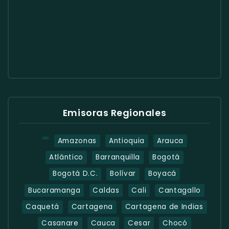
Emisoras Regionales
Amazonas
Antioquia
Arauca
Atlántico
Barranquilla
Bogotá
Bogotá D.C.
Bolívar
Boyacá
Bucaramanga
Caldas
Cali
Cantagallo
Caquetá
Cartagena
Cartagena de Indias
Casanare
Cauca
Cesar
Chocó