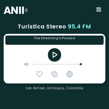
Turística Stereo
95.4 FM
The Streaming Is Paused
San Rafael, Antioquia, Colombia