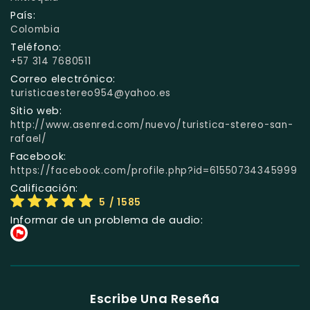
País:
Colombia
Teléfono:
+57 314 7680511
Correo electrónico:
turisticaestereo954@yahoo.es
Sitio web:
http://www.asenred.com/nuevo/turistica-stereo-san-
rafael/
Facebook:
https://facebook.com/profile.php?id=61550734345999
Calificación:
5
/ 1585
Informar de un problema de audio:
Escribe Una Reseña