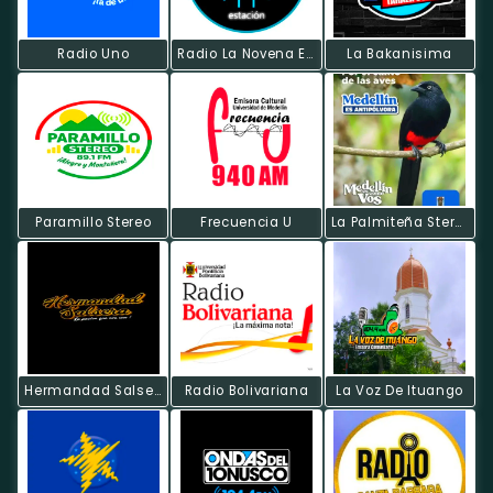
Radio Uno
Radio La Novena Estacion
La Bakanisima
Paramillo Stereo
Frecuencia U
La Palmiteña Stereo
Hermandad Salsera
Radio Bolivariana
La Voz De Ituango